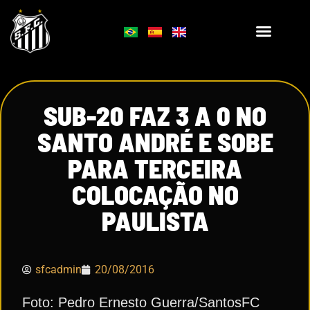
SUB-20 FAZ 3 A 0 NO
SANTO ANDRÉ E SOBE
PARA TERCEIRA
COLOCAÇÃO NO
PAULISTA
sfcadmin
20/08/2016
Foto: Pedro Ernesto Guerra/SantosFC