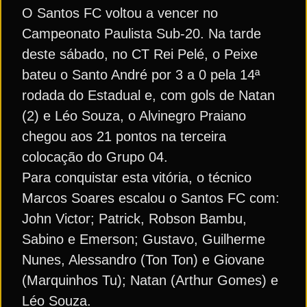
O Santos FC voltou a vencer no
Campeonato Paulista Sub-20. Na tarde
deste sábado, no CT Rei Pelé, o Peixe
bateu o Santo André por 3 a 0 pela 14ª
rodada do Estadual e, com gols de Natan
(2) e Léo Souza, o Alvinegro Praiano
chegou aos 21 pontos na terceira
colocação do Grupo 04.
Para conquistar esta vitória, o técnico
Marcos Soares escalou o Santos FC com:
John Victor; Patrick, Robson Bambu,
Sabino e Emerson; Gustavo, Guilherme
Nunes, Alessandro (Ton Ton) e Giovane
(Marquinhos Tu); Natan (Arthur Gomes) e
Léo Souza.