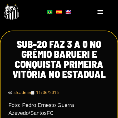
SUB-20 FAZ 3 A 0 NO
GRÊMIO BARUERI E
CONQUISTA PRIMEIRA
VITÓRIA NO ESTADUAL
sfcadmin
11/06/2016
Foto: Pedro Ernesto Guerra
Azevedo/SantosFC