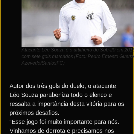
Atacante Léo Souza é o artilheiro do Sub-20 em 201
com sete gols marcados (Foto: Pedro Ernesto Guerra
Azevedo/SantosFC)
Autor dos três gols do duelo, o atacante
Léo Souza parabeniza todo o elenco e
ressalta a importância desta vitória para os
próximos desafios.
“Esse jogo foi muito importante para nós.
Vinhamos de derrota e precisamos nos