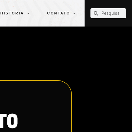
CLUBE
ELENCOS
ESPORTES
PELÉ
HISTÓRIA
CONTATO
HISTÓRIA
CONTATO
TO