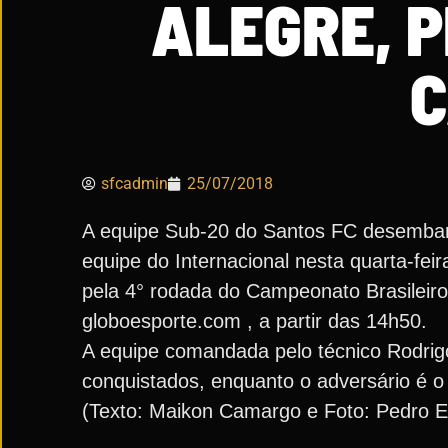
ALEGRE, P
C
sfcadmin
25/07/2018
A equipe Sub-20 do Santos FC desembarco
equipe do Internacional nesta quarta-fe
pela 4° rodada do Campeonato Brasileiro
globoesporte.com , a partir das 14h50.
A equipe comandada pelo técnico Rodrig
conquistados, enquanto o adversário é o
(Texto: Maikon Camargo e Foto: Pedro 