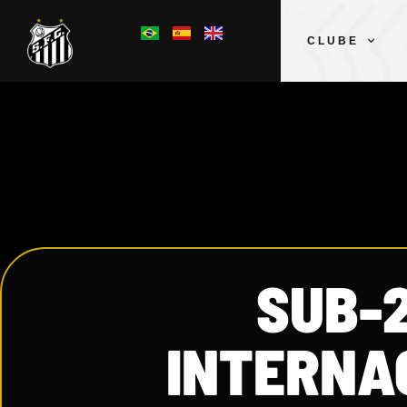
CLUBE
SUB-
INTERNA