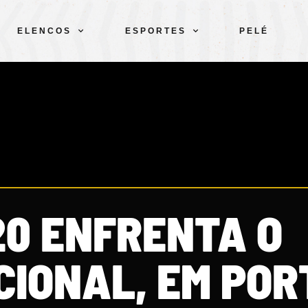
ELENCOS
ESPORTES
PELÉ
20 ENFRENTA O
CIONAL, EM POR