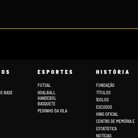
COS
ESPORTES
HISTÓRIA
FUTSAL
FUNDAÇÃO
DE BASE
GOALBALL
TÍTULOS
HANDEBOL
ÍDOLOS
BASQUETE
ESCUDOS
PEIXINHO DA VILA
HINO OFICIAL
CENTRO DE MEMÓRIA E
ESTATÍSTICA
NOTÍCIAS