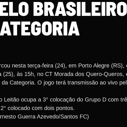
ELO BRASILEIRO
ATEGORIA
u nesta terça-feira (24), em Porto Alegre (RS), 
ira (25), às 15h, no CT Morada dos Quero-Queros, 
 da Categoria. O jogo terá transmissão ao vivo pe
o Leitão ocupa a 3° colocação do Grupo D com tr
 2° colocado com dois pontos.
Ernesto Guerra Azevedo/Santos FC)