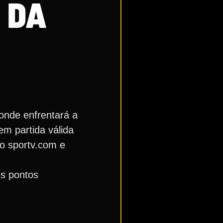
 DA
onde enfrentará a
em partida válida
lo sportv.com e
ês pontos