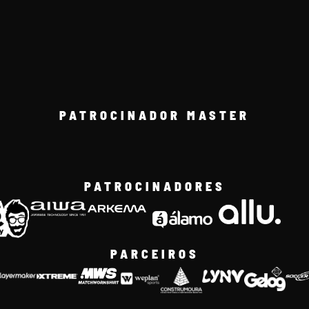
PATROCINADOR MASTER
PATROCINADORES
PARCEIROS