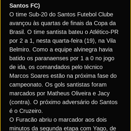
Santos FC)
O time Sub-20 do Santos Futebol Clube
avançou às quartas de finais da Copa da
Brasil. O time santista bateu o Atlético-PR
por 2 a 1, nesta quarta-feira (19), na Vila
Belmiro. Como a equipe alvinegra havia
batido os paranaenses por 1 a 0 no jogo
de ida, os comandados pelo técnico
Marcos Soares estão na próxima fase do
campeonato. Os gols santistas foram
marcados por Matheus Oliveira e Jacy
(contra). O próximo adversário do Santos
é o Cruzeiro.
O Furacão abriu o marcador aos dois
minutos da segunda etapa com Yago, de