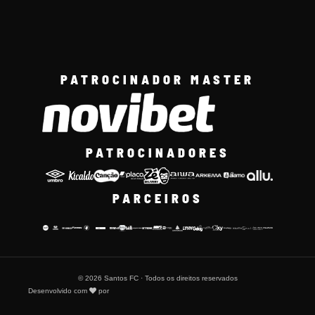
PATROCINADOR MASTER
PATROCINADORES
PARCEIROS
© 2026 Santos FC · Todos os direitos reservados
Desenvolvido com
por