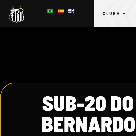
CLUBE
SUB-20 DO
BERNARDO