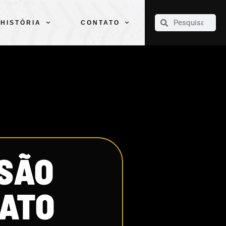
CLUBE
ELENCOS
ESPORTES
PELÉ
HISTÓRIA
CONTATO
HISTÓRIA
CONTATO
 SÃO
ATO