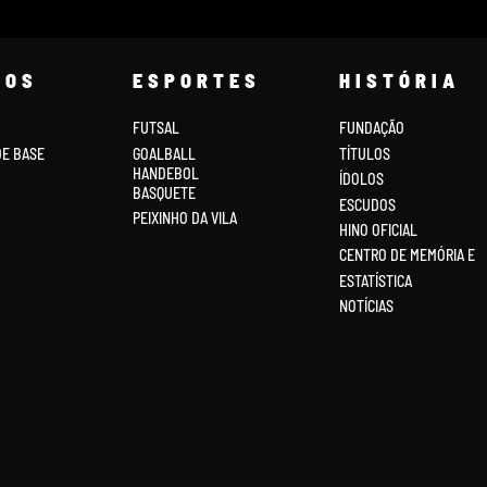
COS
ESPORTES
HISTÓRIA
FUTSAL
FUNDAÇÃO
DE BASE
GOALBALL
TÍTULOS
HANDEBOL
ÍDOLOS
BASQUETE
ESCUDOS
PEIXINHO DA VILA
HINO OFICIAL
CENTRO DE MEMÓRIA E
ESTATÍSTICA
NOTÍCIAS