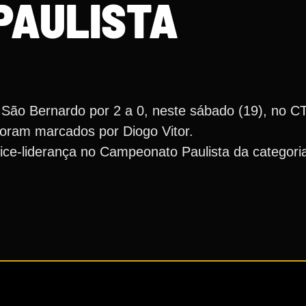
PAULISTA
ão Bernardo por 2 a 0, neste sábado (19), no CT
foram marcados por Diogo Vitor.
ice-liderança no Campeonato Paulista da categori