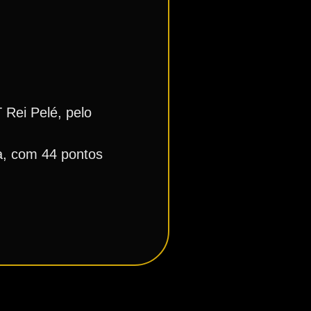
 Rei Pelé, pelo
a, com 44 pontos