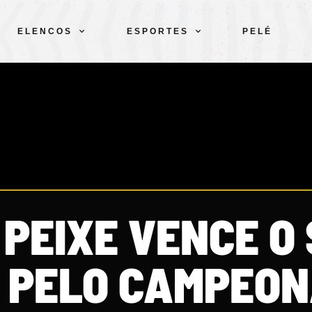
ELENCOS
ESPORTES
PELÉ
 PEIXE VENCE O
 PELO CAMPEON