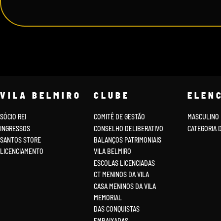
VILA BELMIRO
CLUBE
ELEN
SÓCIO REI
COMITÊ DE GESTÃO
MASCULINO
INGRESSOS
CONSELHO DELIBERATIVO
CATEGORIA 
SANTOS STORE
BALANÇOS PATRIMONIAIS
LICENCIAMENTO
VILA BELMIRO
ESCOLAS LICENCIADAS
CT MENINOS DA VILA
CASA MENINOS DA VILA
MEMORIAL
DAS CONQUISTAS
EMBAIXADAS