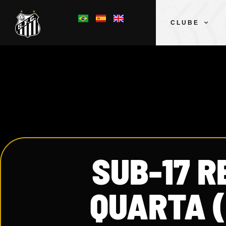
CLUBE
SUB-17 R
QUARTA (