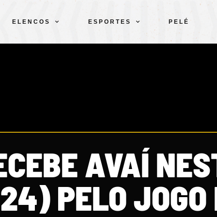
ELENCOS
ESPORTES
PELÉ
ECEBE AVAÍ NES
24) PELO JOGO