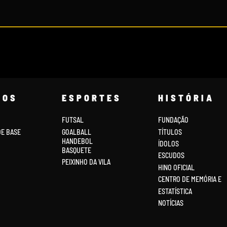
COS
ESPORTES
HISTÓRIA
FUTSAL
FUNDAÇÃO
DE BASE
GOALBALL
TÍTULOS
HANDEBOL
ÍDOLOS
BASQUETE
ESCUDOS
PEIXINHO DA VILA
HINO OFICIAL
CENTRO DE MEMÓRIA E
ESTATÍSTICA
NOTÍCIAS