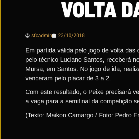
VOLTA D
sfcadmin
23/10/2018
Em partida válida pelo jogo de volta das
pelo técnico Luciano Santos, receberá nes
Mursa, em Santos. No jogo de ida, realiza
venceram pelo placar de 3 a 2.
Com este resultado, o Peixe precisará ve
a vaga para a semifinal da competição s
(Texto: Maikon Camargo / Foto: Pedro E