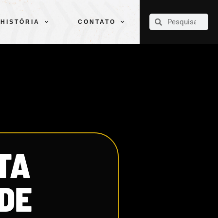
CLUBE
ELENCOS
ESPORTES
PELÉ
HISTÓRIA
CONTATO
HISTÓRIA
CONTATO
TA
 DE