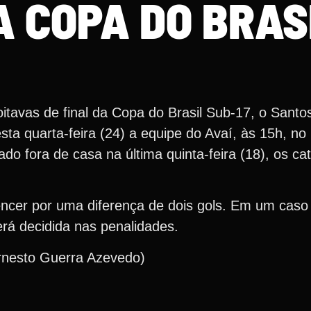
A COPA DO BRAS
 oitavas de final da Copa do Brasil Sub-17, o San
ta quarta-feira (24) a equipe do Avaí, às 15h, no 
do fora de casa na última quinta-feira (18), os ca
ncer por uma diferença de dois gols. Em um caso d
erá decidida nas penalidades.
rnesto Guerra Azevedo)