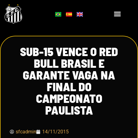
SUB-15 VENCE O RED
BULL BRASIL E
GARANTE VAGA NA
FINAL DO
CAMPEONATO
PAULISTA
sfcadmin
14/11/2015