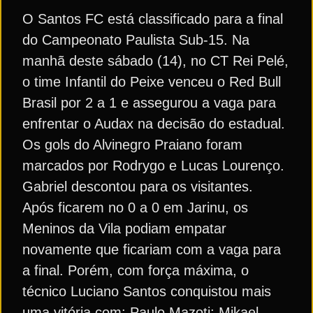
O Santos FC está classificado para a final
do Campeonato Paulista Sub-15. Na
manhã deste sábado (14), no CT Rei Pelé,
o time Infantil do Peixe venceu o Red Bull
Brasil por 2 a 1 e assegurou a vaga para
enfrentar o Audax na decisão do estadual.
Os gols do Alvinegro Praiano foram
marcados por Rodrygo e Lucas Lourenço.
Gabriel descontou para os visitantes.
Após ficarem no 0 a 0 em Jarinu, os
Meninos da Vila podiam empatar
novamente que ficariam com a vaga para
a final. Porém, com força máxima, o
técnico Luciano Santos conquistou mais
uma vitória com: Paulo Mazoti; Mikael,