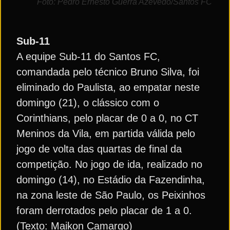
Foto: Pedro Ernesto Guerra Azevedo/Santos FC
Sub-11
A equipe Sub-11 do Santos FC,
comandada pelo técnico Bruno Silva, foi
eliminado do Paulista, ao empatar neste
domingo (21), o clássico com o
Corinthians, pelo placar de 0 a 0, no CT
Meninos da Vila, em partida válida pelo
jogo de volta das quartas de final da
competição. No jogo de ida, realizado no
domingo (14), no Estádio da Fazendinha,
na zona leste de São Paulo, os Peixinhos
foram derrotados pelo placar de 1 a 0.
(Texto: Maikon Camargo)