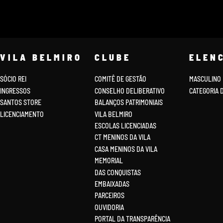
VILA BELMIRO
CLUBE
ELEN
SÓCIO REI
COMITÊ DE GESTÃO
MASCULINO
INGRESSOS
CONSELHO DELIBERATIVO
CATEGORIA 
SANTOS STORE
BALANÇOS PATRIMONIAIS
LICENCIAMENTO
VILA BELMIRO
ESCOLAS LICENCIADAS
CT MENINOS DA VILA
CASA MENINOS DA VILA
MEMORIAL
DAS CONQUISTAS
EMBAIXADAS
PARCEIROS
OUVIDORIA
PORTAL DA TRANSPARÊNCIA