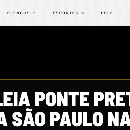
ELENCOS
ESPORTES
PELÉ
LEIA PONTE PRE
 SÃO PAULO N