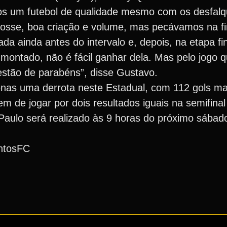
os um futebol de qualidade mesmo com os desfalq
sse, boa criação e volume, mas pecávamos na fi
 ainda antes do intervalo e, depois, na etapa fina
montado, não é fácil ganhar dela. Mas pelo jogo 
stão de parabéns”, disse Gustavo.
enas uma derrota neste Estadual, com 112 gols m
m de jogar por dois resultados iguais na semifinal
Paulo será realizado às 9 horas do próximo sábad
ntosFC