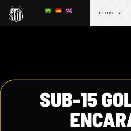
CLUBE
SUB-15 GO
ENCARA