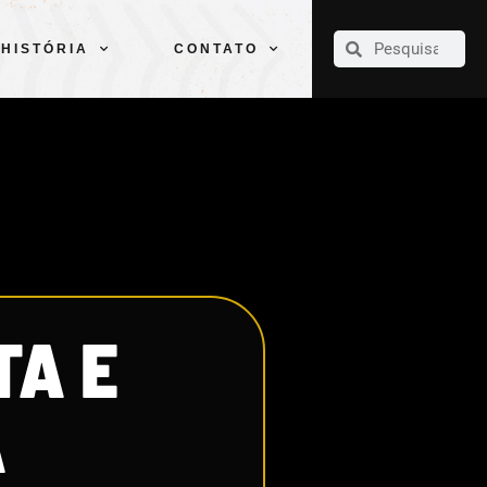
CLUBE
ELENCOS
ESPORTES
PELÉ
HISTÓRIA
CONTATO
HISTÓRIA
CONTATO
TA E
A