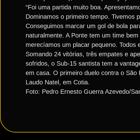
“Foi uma partida muito boa. Apresentam
Dominamos o primeiro tempo. Tivemos po
Conseguimos marcar um gol de bola parada
naturalmente. A Ponte tem um time bem 
merecíamos um placar pequeno. Todos e
Somando 24 vitórias, três empates e ap
sofridos, o Sub-15 santista tem a vantage
em casa. O primeiro duelo contra o São 
Laudo Natel, em Cotia.
Foto: Pedro Ernesto Guerra Azevedo/Sa