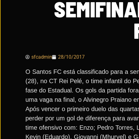
SEMIFIN
sfcadmin
28/10/2017
O Santos FC está classificado para a s
(28), no CT Rei Pelé, o time infantil do
fase do Estadual. Os gols da partida fo
uma vaga na final, o Alvinegro Praiano e
Após vencer o primeiro duelo das quartas
perder por um gol de diferença para av
time ofensivo com: Enzo; Pedro Torres, L
Kevin (Eduardo), Giovanni (Mhuryel) e G