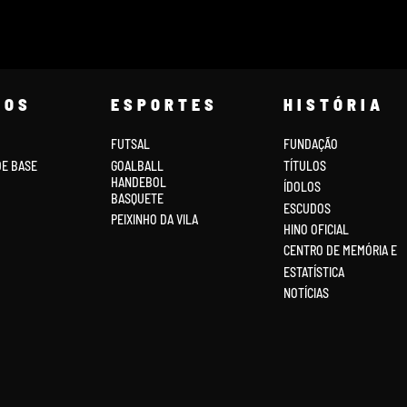
COS
ESPORTES
HISTÓRIA
FUTSAL
FUNDAÇÃO
DE BASE
GOALBALL
TÍTULOS
HANDEBOL
ÍDOLOS
BASQUETE
ESCUDOS
PEIXINHO DA VILA
HINO OFICIAL
CENTRO DE MEMÓRIA E
ESTATÍSTICA
NOTÍCIAS