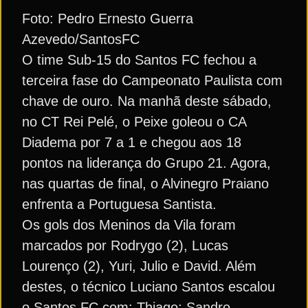
Foto: Pedro Ernesto Guerra
Azevedo/SantosFC
O time Sub-15 do Santos FC fechou a
terceira fase do Campeonato Paulista com
chave de ouro. Na manhã deste sábado,
no CT Rei Pelé, o Peixe goleou o CA
Diadema por 7 a 1 e chegou aos 18
pontos na liderança do Grupo 21. Agora,
nas quartas de final, o Alvinegro Praiano
enfrenta a Portuguesa Santista.
Os gols dos Meninos da Vila foram
marcados por Rodrygo (2), Lucas
Lourenço (2), Yuri, Julio e David. Além
destes, o técnico Luciano Santos escalou
o Santos FC com: Thiago; Sandro,