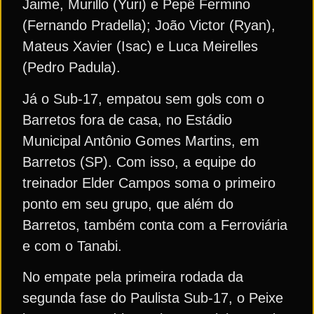
Jaime, Murillo (Yuri) e Pepê Fermino
(Fernando Pradella); João Victor (Ryan),
Mateus Xavier (Isac) e Luca Meirelles
(Pedro Padula).
Já o Sub-17, empatou sem gols com o
Barretos fora de casa, no Estádio
Municipal Antônio Gomes Martins, em
Barretos (SP). Com isso, a equipe do
treinador Elder Campos soma o primeiro
ponto em seu grupo, que além do
Barretos, também conta com a Ferroviária
e com o Tanabi.
No empate pela primeira rodada da
segunda fase do Paulista Sub-17, o Peixe