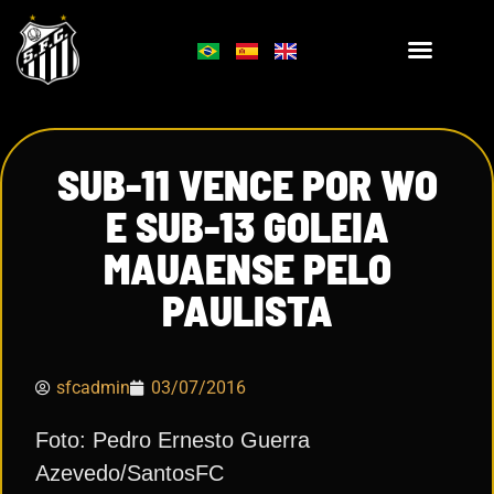
SUB-11 VENCE POR WO
E SUB-13 GOLEIA
MAUAENSE PELO
PAULISTA
sfcadmin
03/07/2016
Foto: Pedro Ernesto Guerra
Azevedo/SantosFC