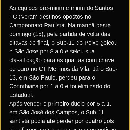
As equipes pré-mirim e mirim do Santos
FC tiveram destinos opostos no
Campeonato Paulista. Na manhã deste
domingo (15), pela partida de volta das
oitavas de final, o Sub-11 do Peixe goleou
o São José por 8 a 0 e selou sua
classificação para as quartas com chave
de ouro no CT Meninos da Vila. Já o Sub-
13, em São Paulo, perdeu para o
Corinthians por 1 a 0 e foi eliminado do
Estadual.
Após vencer o primeiro duelo por 6 a 1,
em São José dos Campos, o Sub-11
santista podia até perder por quatro gols
de diferença para avançar na competição.