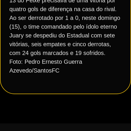
13 do Peixe precisava de uma vitória por
quatro gols de diferença na casa do rival.
Ao ser derrotado por 1 a 0, neste domingo
(15), o time comandado pelo ídolo eterno
Juary se despediu do Estadual com sete
vitórias, seis empates e cinco derrotas,
com 24 gols marcados e 19 sofridos.
Foto: Pedro Ernesto Guerra
Azevedo/SantosFC