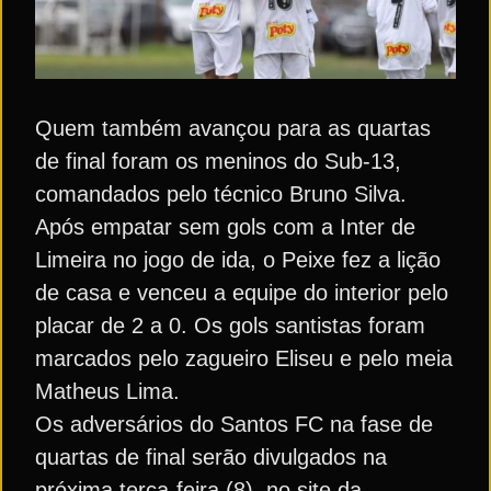
Quem também avançou para as quartas
de final foram os meninos do Sub-13,
comandados pelo técnico Bruno Silva.
Após empatar sem gols com a Inter de
Limeira no jogo de ida, o Peixe fez a lição
de casa e venceu a equipe do interior pelo
placar de 2 a 0. Os gols santistas foram
marcados pelo zagueiro Eliseu e pelo meia
Matheus Lima.
Os adversários do Santos FC na fase de
quartas de final serão divulgados na
próxima terça-feira (8), no site da