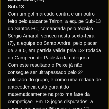
Sub-13
Com um gol marcado contra e um outro
feito pelo atacante Tairon, a equipe Sub-13
do Santos FC, comandada pelo técnico
Sérgio Amaral, venceu nesta sexta-feira
(7), a equipe do Santo André, pelo placar
de 2 a 0, em partida válida pela 13º rodada
do Campeonato Paulista da categoria.
Com este resultado o Peixe já não
consegue ser ultrapassado pelo 2º
colocado do grupo, e como uma rodada de
antecedência está garantido
matematicamente na próxima fase da
competição. Em 13 jogos disputados, a
equipe conquistou 36 pontos, com 12