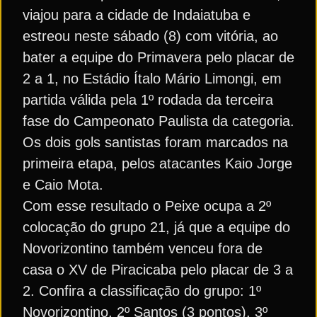
viajou para a cidade de Indaiatuba e
estreou neste sábado (8) com vitória, ao
bater a equipe do Primavera pelo placar de
2 a 1, no Estádio Ítalo Mário Limongi, em
partida válida pela 1º rodada da terceira
fase do Campeonato Paulista da categoria.
Os dois gols santistas foram marcados na
primeira etapa, pelos atacantes Kaio Jorge
e Caio Mota.
Com esse resultado o Peixe ocupa a 2º
colocação do grupo 21, já que a equipe do
Novorizontino também venceu fora de
casa o XV de Piracicaba pelo placar de 3 a
2. Confira a classificação do grupo: 1º
Novorizontino, 2º Santos (3 pontos), 3º