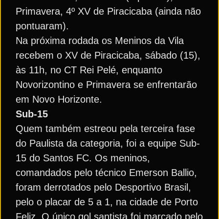
Primavera, 4º XV de Piracicaba (ainda não
pontuaram).
Na próxima rodada os Meninos da Vila
recebem o XV de Piracicaba, sábado (15),
às 11h, no CT Rei Pelé, enquanto
Novorizontino e Primavera se enfrentarão
em Novo Horizonte.
Sub-15
Quem também estreou pela terceira fase
do Paulista da categoria, foi a equipe Sub-
15 do Santos FC. Os meninos,
comandados pelo técnico Emerson Ballio,
foram derrotados pelo Desportivo Brasil,
pelo o placar de 5 a 1, na cidade de Porto
Feliz. O único gol santista foi marcado pelo