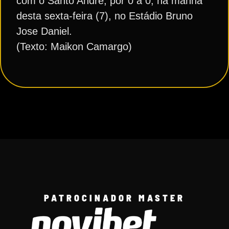
com o Santo André, por 0 a 0, na manhã
desta sexta-feira (7), no Estádio Bruno
Jose Daniel.
(Texto: Maikon Camargo)
PATROCINADOR MASTER