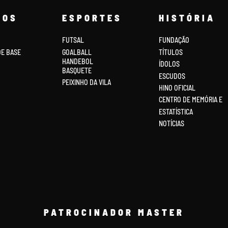
COS
ESPORTES
HISTÓRIA
FUTSAL
FUNDAÇÃO
DE BASE
GOALBALL
TÍTULOS
HANDEBOL
ÍDOLOS
BASQUETE
ESCUDOS
PEIXINHO DA VILA
HINO OFICIAL
CENTRO DE MEMÓRIA E
ESTATÍSTICA
NOTÍCIAS
PATROCINADOR MASTER