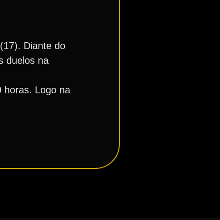
17). Diante do
s duelos na
9 horas. Logo na