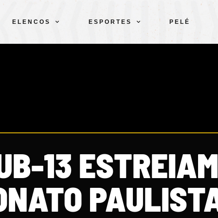
ELENCOS
ESPORTES
PELÉ
SUB-13 ESTREIA
NATO PAULIST