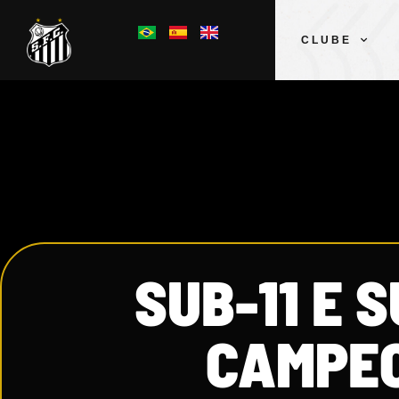
CLUBE
SUB-11 E 
CAMPEO