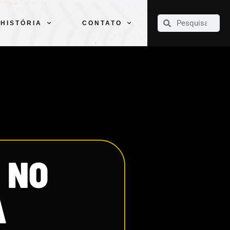
CLUBE
ELENCOS
ESPORTES
PELÉ
HISTÓRIA
CONTATO
HISTÓRIA
CONTATO
M NO
A