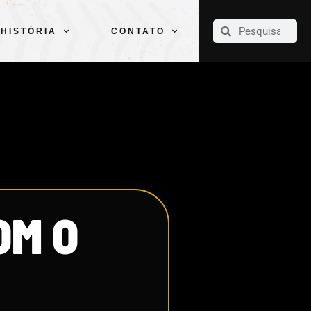
CLUBE
ELENCOS
ESPORTES
PELÉ
HISTÓRIA
CONTATO
HISTÓRIA
CONTATO
OM O