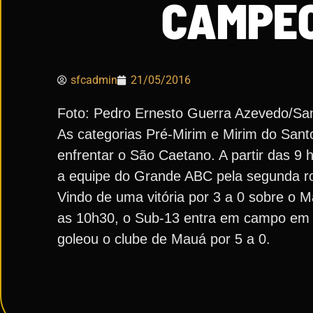
CAMPEO
sfcadmin
21/05/2016
Foto: Pedro Ernesto Guerra Azevedo/Sa
As categorias Pré-Mirim e Mirim do Sa
enfrentar o São Caetano. A partir das 9
a equipe do Grande ABC pela segunda ro
Vindo de uma vitória por 3 a 0 sobre o 
as 10h30, o Sub-13 entra em campo em b
goleou o clube de Mauá por 5 a 0.