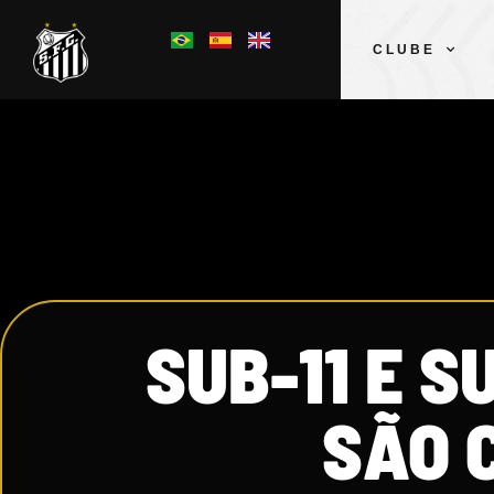
CLUBE
SUB-11 E S
SÃO 