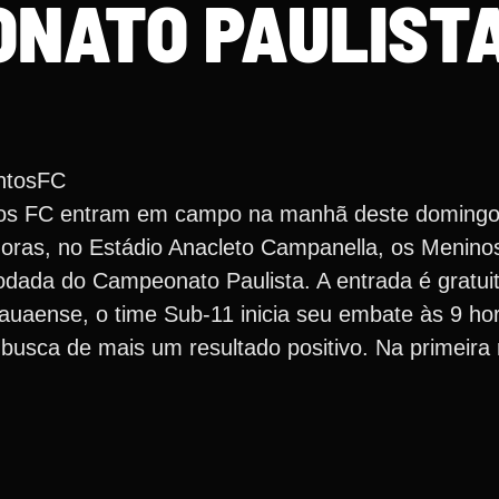
NATO PAULIST
ntosFC
ntos FC entram em campo na manhã deste domingo
 horas, no Estádio Anacleto Campanella, os Menino
dada do Campeonato Paulista. A entrada é gratuit
Mauaense, o time Sub-11 inicia seu embate às 9 ho
usca de mais um resultado positivo. Na primeira 