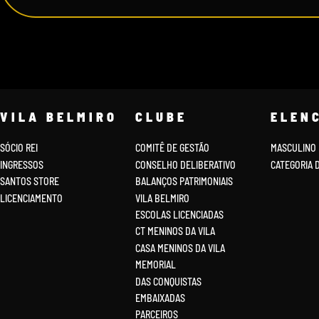
VILA BELMIRO
CLUBE
ELEN
SÓCIO REI
COMITÊ DE GESTÃO
MASCULINO
INGRESSOS
CONSELHO DELIBERATIVO
CATEGORIA 
SANTOS STORE
BALANÇOS PATRIMONIAIS
LICENCIAMENTO
VILA BELMIRO
ESCOLAS LICENCIADAS
CT MENINOS DA VILA
CASA MENINOS DA VILA
MEMORIAL
DAS CONQUISTAS
EMBAIXADAS
PARCEIROS