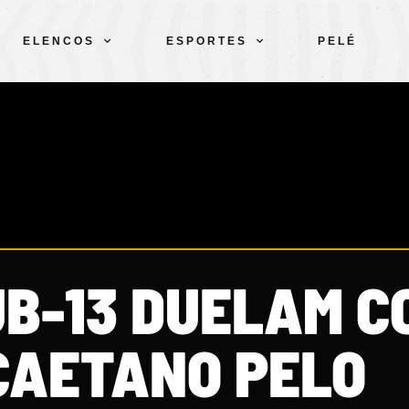
ELENCOS
ESPORTES
PELÉ
UB-13 DUELAM C
CAETANO PELO