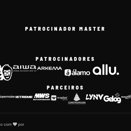
PATROCINADOR MASTER
PATROCINADORES
PARCEIROS
do com
por