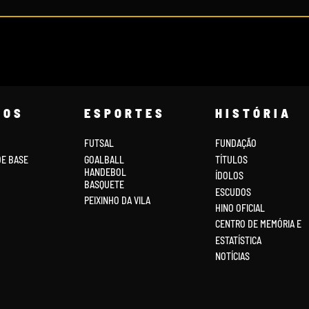
COS
ESPORTES
HISTÓRIA
FUTSAL
FUNDAÇÃO
DE BASE
GOALBALL
TÍTULOS
HANDEBOL
ÍDOLOS
BASQUETE
ESCUDOS
PEIXINHO DA VILA
HINO OFICIAL
CENTRO DE MEMÓRIA E
ESTATÍSTICA
NOTÍCIAS