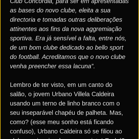
Club Concordia, para ser em apresentadas
as bases do novo clube, eleita a sua
directoria e tomadas outras deliberações
attinentes aos fins da nova aggremiação
sportiva. Era já sensível a falta, entre nós,
de um bom clube dedicado ao bello sport
do football. Acreditamos que o novo clube
venha preencher essa lacuna”.
Lembro de ter visto, em um canto do
salão, o jovem Urbano Villela Caldeira
usando um terno de linho branco com o
seu inseparável chapéu de palheta. Mas,
como? (esse meu sonho está ficando
confuso), Urbano Caldeira só se filiou ao