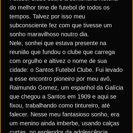
do melhor time de futebol de todos os
tempos. Talvez por isso meu
subconsciente fez com que tivesse um
sonho maravilhoso noutro dia.
Nele, sonhei que estava presente na
reunião que fundou o clube que carrega
com orgulho e altivez o nome de sua
cidade: o Santos Futebol Clube. Fui levado
a esse encontro pioneiro por meu avô,
Raimundo Gomez, um espanhol da Galícia
que chegou a Santos em 1909 e aqui se
fixou, trabalhando como tintureiro, até
falecer. Nesse meu fantasioso sonho, era
um menino ainda imberbe, usando calças
curtas, no esplendor da adolescência.