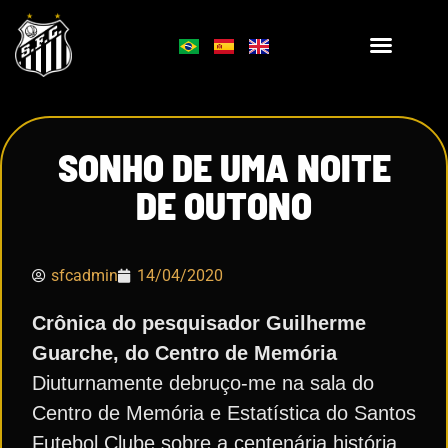
SONHO DE UMA NOITE
DE OUTONO
sfcadmin
14/04/2020
Crônica do pesquisador Guilherme
Guarche, do Centro de Memória
Diuturnamente debruço-me na sala do
Centro de Memória e Estatística do Santos
Futebol Clube sobre a centenária história