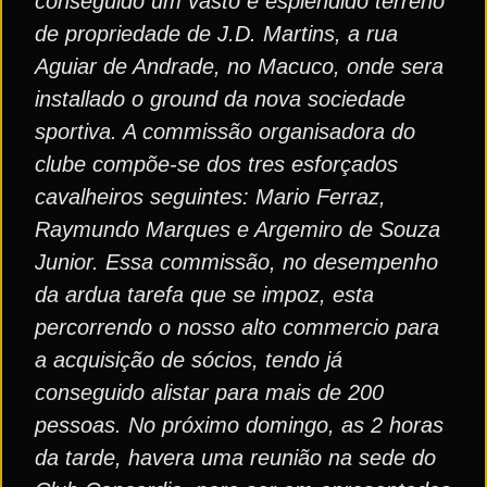
conseguido um vasto e esplendido terreno
de propriedade de J.D. Martins, a rua
Aguiar de Andrade, no Macuco, onde sera
installado o ground da nova sociedade
sportiva. A commissão organisadora do
clube compõe-se dos tres esforçados
cavalheiros seguintes: Mario Ferraz,
Raymundo Marques e Argemiro de Souza
Junior. Essa commissão, no desempenho
da ardua tarefa que se impoz, esta
percorrendo o nosso alto commercio para
a acquisição de sócios, tendo já
conseguido alistar para mais de 200
pessoas. No próximo domingo, as 2 horas
da tarde, havera uma reunião na sede do