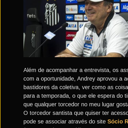
Além de acompanhar a entrevista, os ass
com a oportunidade, Andrey aprovou a aç
bastidores da coletiva, ver como as cois
para a temporada, o que ele espera do t
que qualquer torcedor no meu lugar gosta
O torcedor santista que quiser ter aces
pode se associar através do site
Sócio R