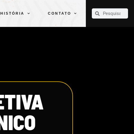
CLUBE
ELENCOS
ESPORTES
PELÉ
HISTÓRIA
CONTATO
HISTÓRIA
CONTATO
ETIVA
NICO