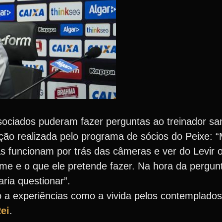
ociados puderam fazer perguntas ao treinador san
ão realizada pelo programa de sócios do Peixe: “M
as funcionam por trás das câmeras e ver do Levir 
ime e o que ele pretende fazer. Na hora da pergun
ria questionar”.
so a experiências como a vivida pelos contemplado
ei
.