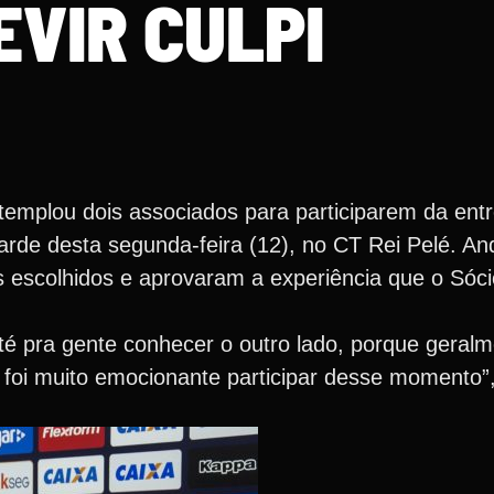
EVIR CULPI
mplou dois associados para participarem da entre
tarde desta segunda-feira (12), no CT Rei Pelé. A
s escolhidos e aprovaram a experiência que o Sóci
Até pra gente conhecer o outro lado, porque geral
o foi muito emocionante participar desse momento”