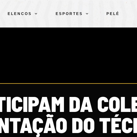
ELENCOS
ESPORTES
PELÉ
TICIPAM DA COL
NTAÇÃO DO TÉC