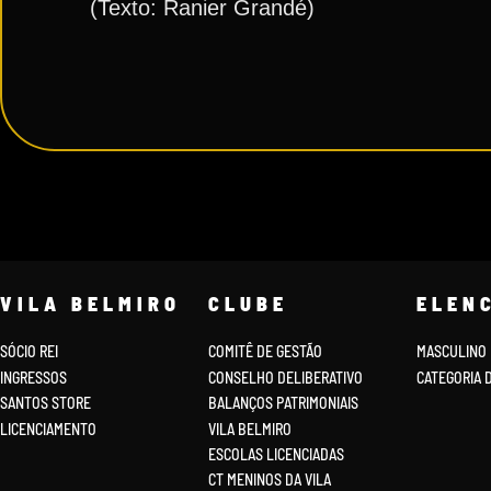
(Texto: Ranier Grandé)
VILA BELMIRO
CLUBE
ELEN
SÓCIO REI
COMITÊ DE GESTÃO
MASCULINO
INGRESSOS
CONSELHO DELIBERATIVO
CATEGORIA 
SANTOS STORE
BALANÇOS PATRIMONIAIS
LICENCIAMENTO
VILA BELMIRO
ESCOLAS LICENCIADAS
CT MENINOS DA VILA