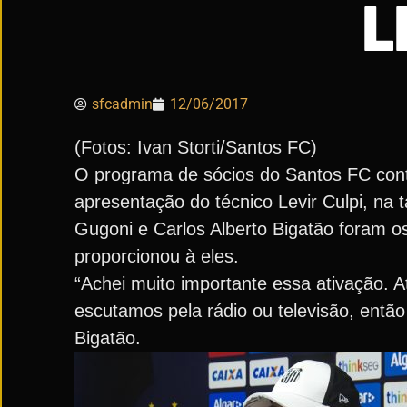
L
sfcadmin
12/06/2017
(Fotos: Ivan Storti/Santos FC)
O programa de sócios do Santos FC conte
apresentação do técnico Levir Culpi, na 
Gugoni e Carlos Alberto Bigatão foram o
proporcionou à eles.
“Achei muito importante essa ativação. 
escutamos pela rádio ou televisão, entã
Bigatão.