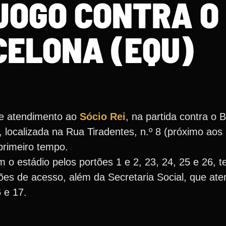
JOGO CONTRA O
ELONA (EQU)
de atendimento ao
Sócio Rei
, na partida contra o 
 localizada na Rua Tiradentes, n.º 8 (próximo aos 
 primeiro tempo.
o estádio pelos portões 1 e 2, 23, 24, 25 e 26, t
es de acesso, além da Secretaria Social, que ate
 e 17.