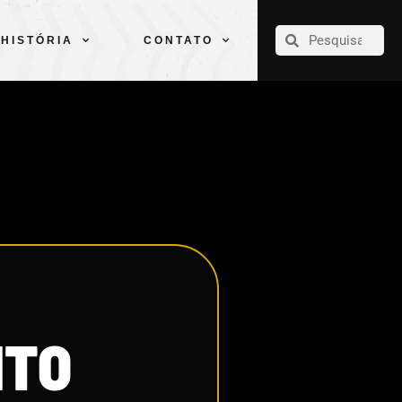
CLUBE
ELENCOS
ESPORTES
PELÉ
HISTÓRIA
CONTATO
HISTÓRIA
CONTATO
NTO