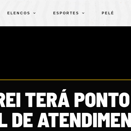
ELENCOS
ESPORTES
PELÉ
REI TERÁ PONTO
L DE ATENDIME