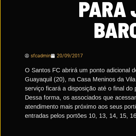
PARA 
BARC
sfcadmin
20/09/2017
O Santos FC abrirá um ponto adicional 
Guayaquil (20), na Casa Meninos da Vila,
serviço ficará a disposição até o final do
Dessa forma, os associados que acessam 
atendimento mais próximo aos seus portõ
entradas pelos portões 10, 13, 14, 15, 16