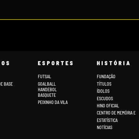
COS
ESPORTES
HISTÓRIA
FUTSAL
FUNDAÇÃO
DE BASE
GOALBALL
TÍTULOS
HANDEBOL
ÍDOLOS
BASQUETE
ESCUDOS
PEIXINHO DA VILA
HINO OFICIAL
CENTRO DE MEMÓRIA E
ESTATÍSTICA
NOTÍCIAS