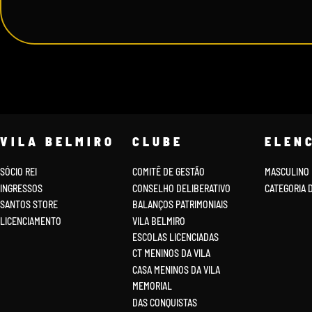
VILA BELMIRO
CLUBE
ELEN
SÓCIO REI
COMITÊ DE GESTÃO
MASCULINO
INGRESSOS
CONSELHO DELIBERATIVO
CATEGORIA 
SANTOS STORE
BALANÇOS PATRIMONIAIS
LICENCIAMENTO
VILA BELMIRO
ESCOLAS LICENCIADAS
CT MENINOS DA VILA
CASA MENINOS DA VILA
MEMORIAL
DAS CONQUISTAS