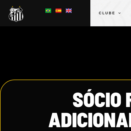
CLUBE
SÓCIO 
ADICIONA