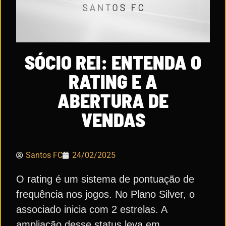
SÓCIO REI: ENTENDA O
RATING E A
ABERTURA DE
VENDAS
Santos FC
24/02/2025
O rating é um sistema de pontuação de
frequência nos jogos. No Plano Silver, o
associado inicia com 2 estrelas. A
ampliação desse status leva em