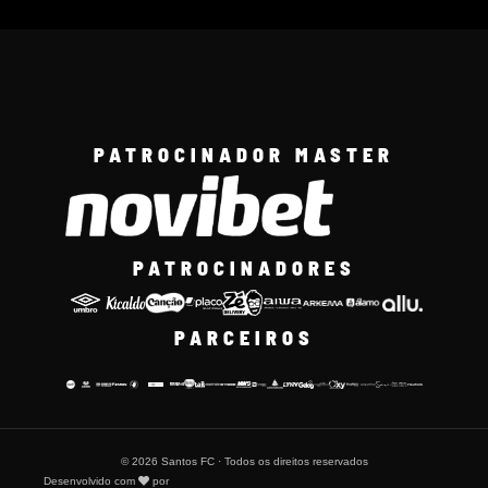
PATROCINADOR MASTER
PATROCINADORES
PARCEIROS
© 2026 Santos FC · Todos os direitos reservados
Desenvolvido com
por