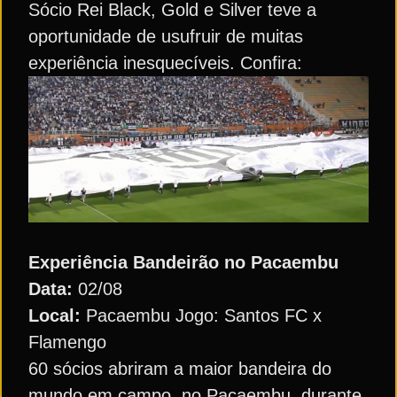
Sócio Rei Black, Gold e Silver teve a
oportunidade de usufruir de muitas
experiência inesquecíveis. Confira:
Experiência Bandeirão no Pacaembu
Data:
02/08
Local:
Pacaembu Jogo: Santos FC x
Flamengo
60 sócios abriram a maior bandeira do
mundo em campo, no Pacaembu, durante