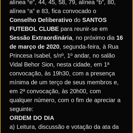
alínea “e”, 44, 45, 58, 79, alínea “b”, 80,
alínea “a” e 83, fica convocado o
Conselho Deliberativo
do
SANTOS
FUTEBOL CLUBE
para reunir-se em
Sessão Extraordinária
, no próximo dia
16
de março de 2020
, segunda-feira, à Rua
Princesa Isabel, s/nº, 1º andar, no salão
Vidal Behor Sion, nesta cidade, em 1ª
convocação, às 19h30, com a presença
mínima de um terço de seus membros e,
em 2ª convocação, às 20h00, com
qualquer número, com o fim de apreciar a
seguinte:
ORDEM DO DIA
a) Leitura, discussão e votação da ata da