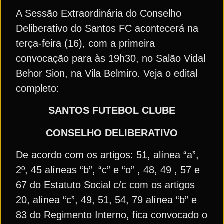
A Sessão Extraordinária do Conselho
Deliberativo do Santos FC acontecerá na
terça-feira (16), com a primeira
convocação para às 19h30, no Salão Vidal
Behor Sion, na Vila Belmiro. Veja o edital
completo:
SANTOS FUTEBOL CLUBE
CONSELHO DELIBERATIVO
De acordo com os artigos: 51, alínea “a”,
2º, 45 alíneas “b”, “c” e “o” , 48, 49 , 57 e
67 do Estatuto Social c/c com os artigos
20, alínea “c”, 49, 51, 54, 79 alínea “b” e
83 do Regimento Interno, fica convocado o