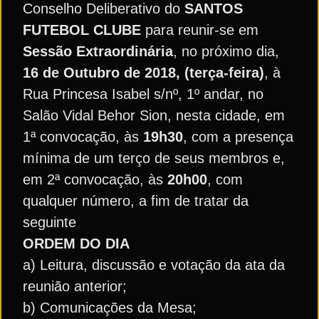
Conselho Deliberativo do
SANTOS
FUTEBOL CLUBE
para reunir-se em
Sessão Extraordinária
, no próximo dia,
16 de Outubro de 2018, (terça-feira)
, à
Rua Princesa Isabel s/nº, 1º andar, no
Salão Vidal Behor Sion, nesta cidade, em
1ª convocação, às
19h30
, com a presença
mínima de um terço de seus membros e,
em 2ª convocação, às
20h00
, com
qualquer número, a fim de tratar da
seguinte
ORDEM DO DIA
a) Leitura, discussão e votação da ata da
reunião anterior;
b) Comunicações da Mesa;