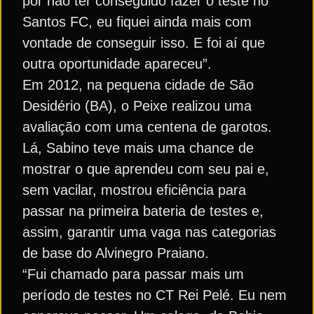
por não ter conseguido fazer o teste no
Santos FC, eu fiquei ainda mais com
vontade de conseguir isso. E foi aí que
outra oportunidade apareceu”.
Em 2012, na pequena cidade de São
Desidério (BA), o Peixe realizou uma
avaliação com uma centena de garotos.
Lá, Sabino teve mais uma chance de
mostrar o que aprendeu com seu pai e,
sem vacilar, mostrou eficiência para
passar na primeira bateria de testes e,
assim, garantir uma vaga nas categorias
de base do Alvinegro Praiano.
“Fui chamado para passar mais um
período de testes no CT Rei Pelé. Eu nem