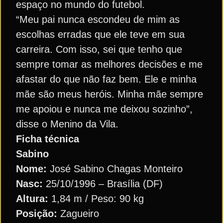
espaço no mundo do futebol.
“Meu pai nunca escondeu de mim as
escolhas erradas que ele teve em sua
carreira. Com isso, sei que tenho que
sempre tomar as melhores decisões e me
afastar do que não faz bem. Ele e minha
mãe são meus heróis. Minha mãe sempre
me apoiou e nunca me deixou sozinho”,
disse o Menino da Vila.
Ficha técnica
Sabino
Nome:
José Sabino Chagas Monteiro
Nasc:
25/10/1996 – Brasília (DF)
Altura:
1,84 m / Peso: 90 kg
Posição:
Zagueiro