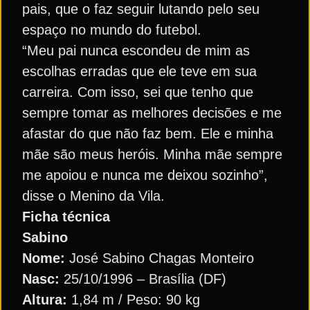
pais, que o faz seguir lutando pelo seu
espaço no mundo do futebol.
“Meu pai nunca escondeu de mim as
escolhas erradas que ele teve em sua
carreira. Com isso, sei que tenho que
sempre tomar as melhores decisões e me
afastar do que não faz bem. Ele e minha
mãe são meus heróis. Minha mãe sempre
me apoiou e nunca me deixou sozinho”,
disse o Menino da Vila.
Ficha técnica
Sabino
Nome:
José Sabino Chagas Monteiro
Nasc:
25/10/1996 – Brasília (DF)
Altura:
1,84 m / Peso: 90 kg