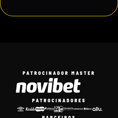
PATROCINADOR MASTER
PATROCINADORES
PARCEIROS