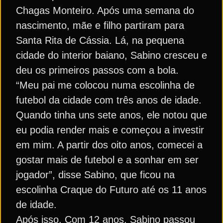
Chagas Monteiro. Após uma semana do
nascimento, mãe e filho partiram para
Santa Rita de Cássia. Lá, na pequena
cidade do interior baiano, Sabino cresceu e
deu os primeiros passos com a bola.
“Meu pai me colocou numa escolinha de
futebol da cidade com três anos de idade.
Quando tinha uns sete anos, ele notou que
eu podia render mais e começou a investir
em mim. A partir dos oito anos, comecei a
gostar mais de futebol e a sonhar em ser
jogador”, disse Sabino, que ficou na
escolinha Craque do Futuro até os 11 anos
de idade.
Após isso, Com 12 anos, Sabino passou