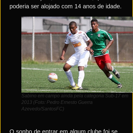
poderia ser alojado com 14 anos de idade.
Sabino em campo ainda pela categoria Sub-17 em
2013 (Foto: Pedro Ernesto Guerra
Azevedo/SantosFC)
O sonho de entrar em algum clube foi se