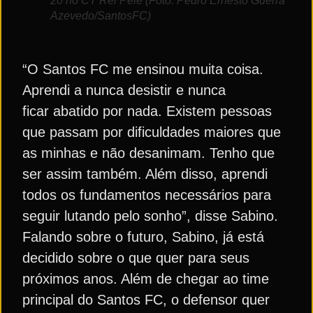
20 no CT Rei Pelé (Foto: Pedro Ernesto Guerra
Azevedo/SantosFC)
“O Santos FC me ensinou muita coisa.
Aprendi a nunca desistir e nunca
ficar abatido por nada. Existem pessoas
que passam por dificuldades maiores que
as minhas e não desanimam. Tenho que
ser assim também. Além disso, aprendi
todos os fundamentos necessários para
seguir lutando pelo sonho”, disse Sabino.
Falando sobre o futuro, Sabino, já está
decidido sobre o que quer para seus
próximos anos. Além de chegar ao time
principal do Santos FC, o defensor quer