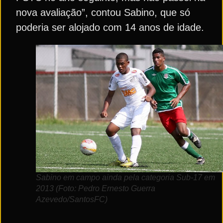
nova avaliação”, contou Sabino, que só
poderia ser alojado com 14 anos de idade.
Sabino em campo ainda pela categoria Sub-17 em
2013 (Foto: Pedro Ernesto Guerra
Azevedo/SantosFC)