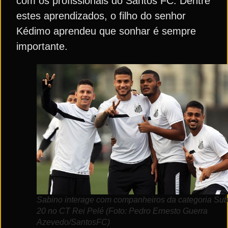
com os profissionais do Santos FC. Dentre
estes aprendizados, o filho do senhor
Kédimo aprendeu que sonhar é sempre
importante.
Sabino interage com companheiros da categoria Sub
20 no CT Rei Pelé (Foto: Pedro Ernesto Guerra
Azevedo/SantosFC)