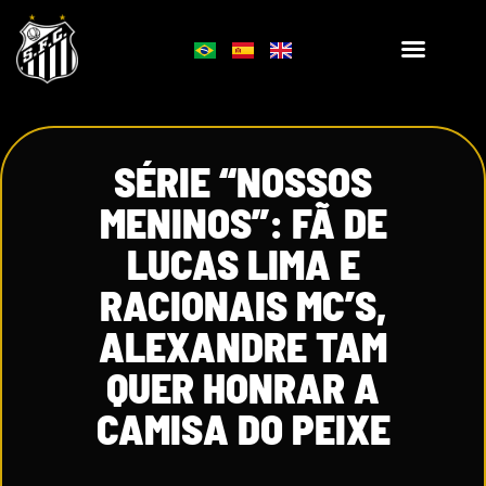
SÉRIE “NOSSOS
MENINOS”: FÃ DE
LUCAS LIMA E
RACIONAIS MC’S,
ALEXANDRE TAM
QUER HONRAR A
CAMISA DO PEIXE