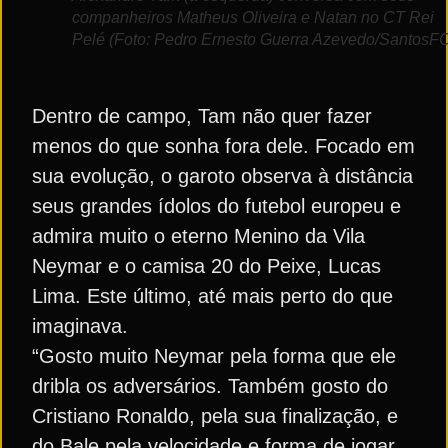
companheiros Matheus Oliveira e Natan no CT Rei
Pelé (Foto: Pedro Ernesto Guerra Azevedo/SantosF
Dentro de campo, Tam não quer fazer
menos do que sonha fora dele. Focado em
sua evolução, o garoto observa à distância
seus grandes ídolos do futebol europeu e
admira muito o eterno Menino da Vila
Neymar e o camisa 20 do Peixe, Lucas
Lima. Este último, até mais perto do que
imaginava.
“Gosto muito Neymar pela forma que ele
dribla os adversários. Também gosto do
Cristiano Ronaldo, pela sua finalização, e
do Bale pela velocidade e forma de jogar