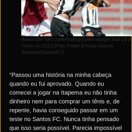
Alexandre Tam comemora gol pela equipe Sub-13 d
Peixe em 2012 (Foto: Pedro Ernesto Guerra
Azevedo/SantosFC)
“Passou uma história na minha cabeça
quando eu fui aprovado. Quando eu
comecei a jogar na Itapema eu não tinha
dinheiro nem para comprar um tênis e, de
repente, havia conseguido passar em um
teste no Santos FC. Nunca tinha pensado
que isso seria possível. Parecia impossível