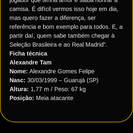
jogador que tenha amor e saiba honrar a
camisa. É difícil vermos isso hoje em dia,
mas quero fazer a diferença, ser
referência e bom exemplo para todos. E, a
partir daí, quem sabe também chegar à
Seleção Brasileira e ao Real Madrid”.
Ficha técnica
Alexandre Tam
Nome:
Alexandre Gomes Felipe
Nasc:
30/03/1999 – Guarujá (SP)
Altura:
1,77 m / Peso: 67 kg
Posição:
Meia atacante