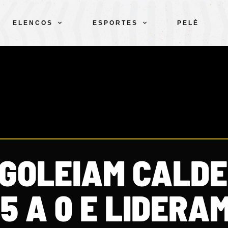
ELENCOS
ESPORTES
PELÉ
 GOLEIAM CALDE
 5 A 0 E LIDERA