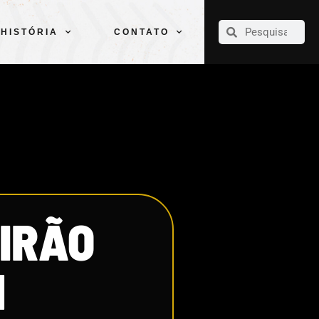
CLUBE
ELENCOS
ESPORTES
PELÉ
HISTÓRIA
CONTATO
HISTÓRIA
CONTATO
IRÃO
M