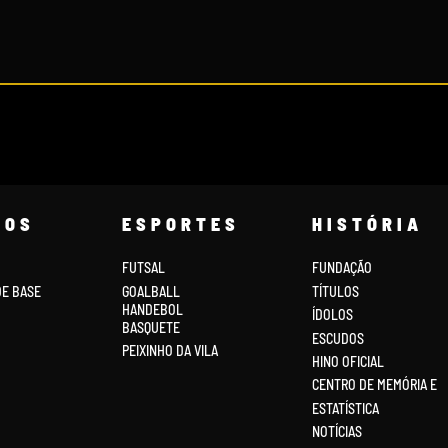
COS
ESPORTES
HISTÓRIA
FUTSAL
FUNDAÇÃO
DE BASE
GOALBALL
TÍTULOS
HANDEBOL
ÍDOLOS
BASQUETE
ESCUDOS
PEIXINHO DA VILA
HINO OFICIAL
CENTRO DE MEMÓRIA E
ESTATÍSTICA
NOTÍCIAS