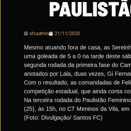
PAULISTÃ
sfcadmin
21/11/2020
Mesmo atuando fora de casa, as Sereinh
uma goleada de 5 a 0 na tarde deste sáb
segunda rodada da primeira fase do Cam
anotados por Lala, duas vezes, Gi Ferna
Com o resultado, as comandadas de Feli
competição estadual, que ainda conta co
Na terceira rodada do Paulistão Feminin
(25), às 15h, no CT Meninos da Vila, em
(Foto: Divulgação/ Santos FC)