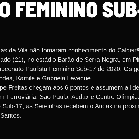
O FEMININO SUB
as da Vila não tomaram conhecimento do Caldeir
ado (21), no estádio Barão de Serra Negra, em Pi
peonato Paulista Feminino Sub-17 de 2020. Os go
ndes, Kamile e Gabriela Leveque.
pe Freitas chegam aos 6 pontos e assumem a lid
m Ferroviária, São Paulo, Audax e Centro Olímpic
o Sub-17, as Sereinhas recebem o Audax na próxim
 Santos.