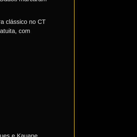
a clássico no CT
atuita, com
igues e Kauane