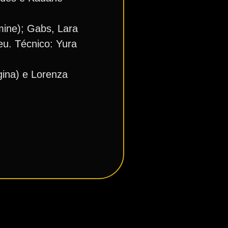
amine); Gabs, Lara
eu. Técnico: Yura
gina) e Lorenza