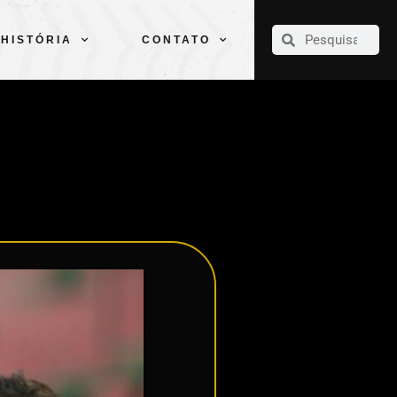
CLUBE
ELENCOS
ESPORTES
PELÉ
HISTÓRIA
CONTATO
HISTÓRIA
CONTATO