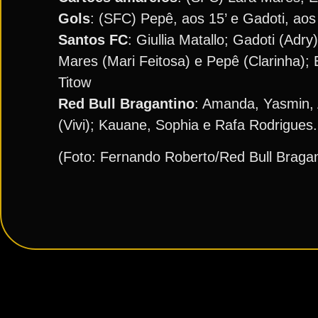
Gols
: (SFC) Pepê, aos 15’ e Gadoti, aos
Santos
FC
: Giullia Matallo; Gadoti (Ad
Mares (Mari Feitosa) e Pepê (Clarinha); 
Titow
Red Bull Bragantino
: Amanda, Yasmin, 
(Vivi); Kauane, Sophia e Rafa Rodrigues.
(Foto: Fernando Roberto/Red Bull Bragan