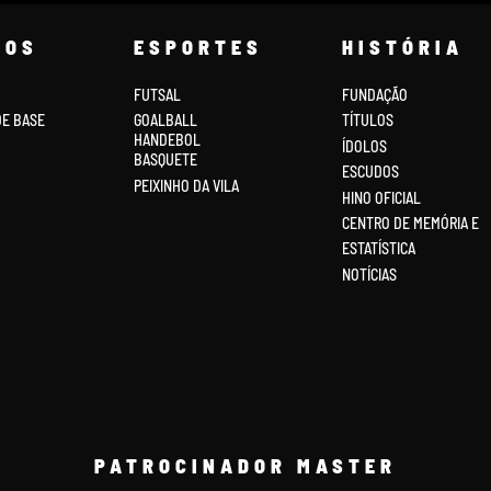
COS
ESPORTES
HISTÓRIA
FUTSAL
FUNDAÇÃO
DE BASE
GOALBALL
TÍTULOS
HANDEBOL
ÍDOLOS
BASQUETE
ESCUDOS
PEIXINHO DA VILA
HINO OFICIAL
CENTRO DE MEMÓRIA E
ESTATÍSTICA
NOTÍCIAS
PATROCINADOR MASTER