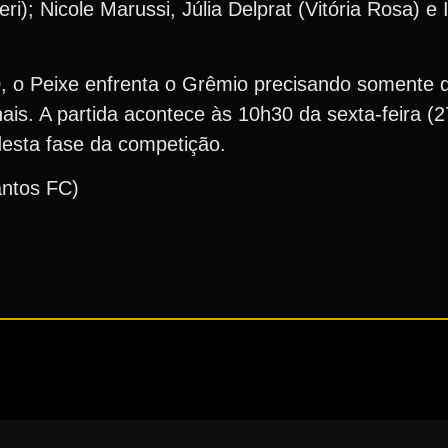
i); Nicole Marussi, Júlia Delprat (Vitória Rosa) e
0, o Peixe enfrenta o Grêmio precisando somente
inais. A partida acontece às 10h30 da sexta-feira 
desta fase da competição.
antos FC)