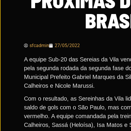
PRÓXIMAS D
BRAS
sfcadmin
27/05/2022
A equipe Sub-20 das Sereias da Vila venc
pela segunda rodada da segunda fase do 
Municipal Prefeito Gabriel Marques da 
Calheiros e Nicole Marussi.
Com o resultado, as Sereinhas da Vila 
saldo de gols com o São Paulo, mas co
vermelho. A equipe comandada pela trei
Calheiros, Sassá (Heloísa), Isa Matos e