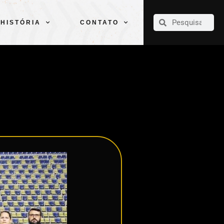
CLUBE
ELENCOS
ESPORTES
PELÉ
HISTÓRIA
CONTATO
HISTÓRIA
CONTATO