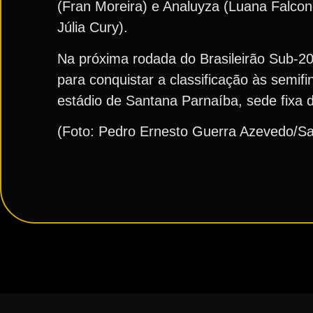
(Fran Moreira) e Analuyza (Luana Falconer
Júlia Cury).
Na próxima rodada do Brasileirão Sub-2
para conquistar a classificação às semif
estádio de Santana Parnaíba, sede fixa 
(Foto: Pedro Ernesto Guerra Azevedo/S