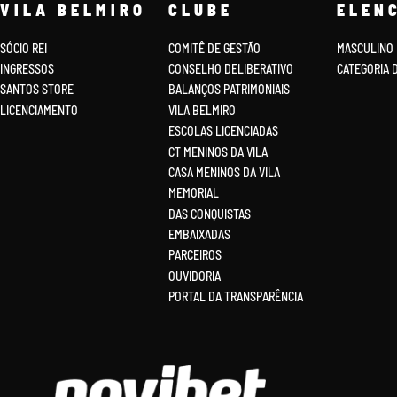
VILA BELMIRO
CLUBE
ELEN
SÓCIO REI
COMITÊ DE GESTÃO
MASCULINO
INGRESSOS
CONSELHO DELIBERATIVO
CATEGORIA 
SANTOS STORE
BALANÇOS PATRIMONIAIS
LICENCIAMENTO
VILA BELMIRO
ESCOLAS LICENCIADAS
CT MENINOS DA VILA
CASA MENINOS DA VILA
MEMORIAL
DAS CONQUISTAS
EMBAIXADAS
PARCEIROS
OUVIDORIA
PORTAL DA TRANSPARÊNCIA