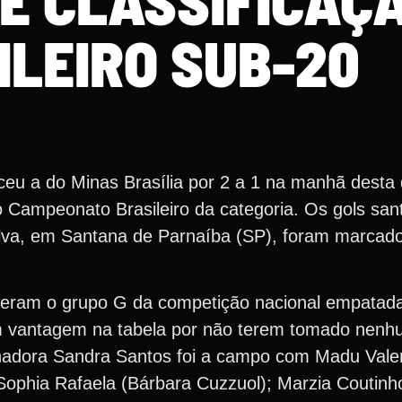
E CLASSIFICAÇ
ILEIRO SUB-20
eu a do Minas Brasília por 2 a 1 na manhã desta q
Campeonato Brasileiro da categoria. Os gols sant
Silva, em Santana de Parnaíba (SP), foram marcad
lideram o grupo G da competição nacional empatad
m vantagem na tabela por não terem tomado nenh
nadora Sandra Santos foi a campo com Madu Vale
 Sophia Rafaela (Bárbara Cuzzuol); Marzia Coutin