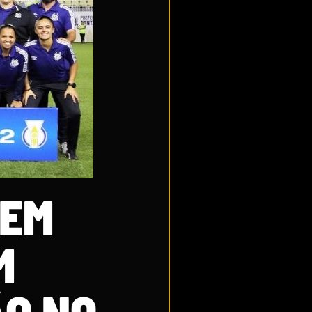
CEM
M