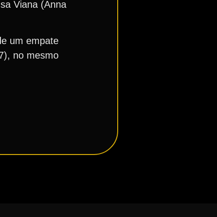
 Isa Viana (Anna
 de um empate
(27), no mesmo