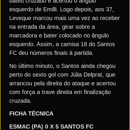
bateu cruzado e acertou o ângulo
esquerdo de Emilli. Logo depois, aos 37,
Leveque marcou mais uma vez ao receber
na entrada da área, girar sobre a
marcadora e bater colocado no ângulo
esquerdo. Assim, a camisa 18 do Santos
FC deu números finais à partida.
No último minuto, o Santos ainda chegou
perto do sexto gol com Júlia Delprat, que
arrancou pela direita do ataque e acertou
com força a trave direita em finalização
cruzada.
FICHA TÉCNICA
ESMAC (PA) 0 X 5 SANTOS FC