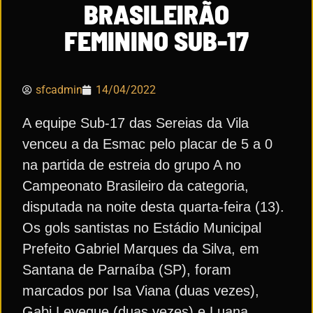
BRASILEIRÃO
FEMININO SUB-17
sfcadmin
14/04/2022
A equipe Sub-17 das Sereias da Vila
venceu a da Esmac pelo placar de 5 a 0
na partida de estreia do grupo A no
Campeonato Brasileiro da categoria,
disputada na noite desta quarta-feira (13).
Os gols santistas no Estádio Municipal
Prefeito Gabriel Marques da Silva, em
Santana de Parnaíba (SP), foram
marcados por Isa Viana (duas vezes),
Gabi Leveque (duas vezes) e Luana