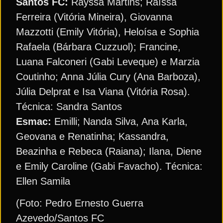
Santos FC:
Rayssa Martins; Raíssa
Ferreira (Vitória Mineira), Giovanna
Mazzotti (Emily Vitória), Heloísa e Sophia
Rafaela (Bárbara Cuzzuol); Francine,
Luana Falconeri (Gabi Leveque) e Marzia
Coutinho; Anna Júlia Cury (Ana Barboza),
Júlia Delprat e Isa Viana (Vitória Rosa).
Técnica: Sandra Santos
Esmac:
Emilli; Nanda Silva, Ana Karla,
Geovana e Renatinha; Kassandra,
Beazinha e Rebeca (Raiana); Ilana, Diene
e Emily Caroline (Gabi Favacho). Técnica:
Ellen Samila
(Foto: Pedro Ernesto Guerra
Azevedo/Santos FC