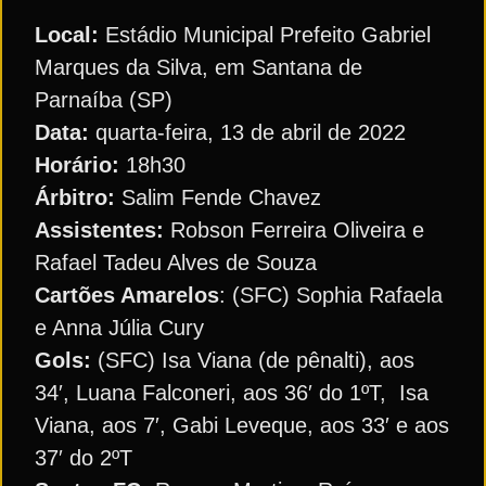
Local:
Estádio Municipal Prefeito Gabriel
Marques da Silva, em Santana de
Parnaíba (SP)
Data:
quarta-feira, 13 de abril de 2022
Horário:
18h30
Árbitro:
Salim Fende Chavez
Assistentes:
Robson Ferreira Oliveira e
Rafael Tadeu Alves de Souza
Cartões Amarelos
: (SFC) Sophia Rafaela
e Anna Júlia Cury
Gols:
(SFC) Isa Viana (de pênalti), aos
34′, Luana Falconeri, aos 36′ do 1ºT, Isa
Viana, aos 7′, Gabi Leveque, aos 33′ e aos
37′ do 2ºT