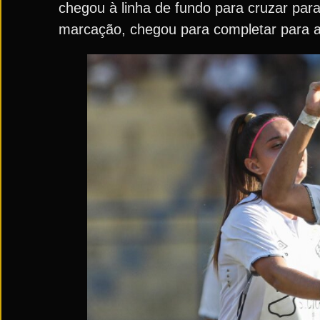
chegou à linha de fundo para cruzar para
marcação, chegou para completar para as