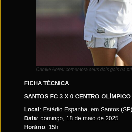
Camile Abreu comemora seus dois gols na pri
FICHA TÉCNICA
SANTOS FC
3 X 0 CENTRO OLÍMPICO
Local
: Estádio Espanha, em Santos (SP
Data
: domingo, 18 de maio de 2025
Horário
: 15h