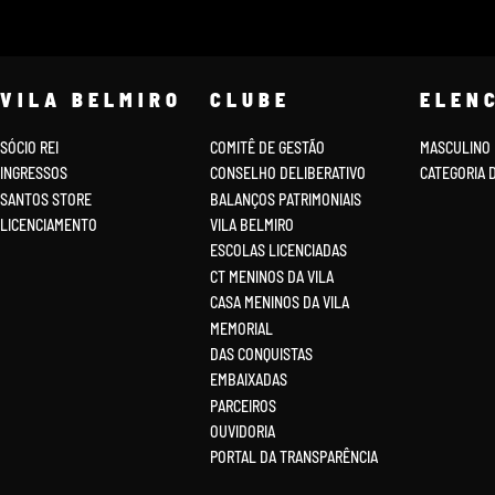
VILA BELMIRO
CLUBE
ELEN
SÓCIO REI
COMITÊ DE GESTÃO
MASCULINO
INGRESSOS
CONSELHO DELIBERATIVO
CATEGORIA 
SANTOS STORE
BALANÇOS PATRIMONIAIS
LICENCIAMENTO
VILA BELMIRO
ESCOLAS LICENCIADAS
CT MENINOS DA VILA
CASA MENINOS DA VILA
MEMORIAL
DAS CONQUISTAS
EMBAIXADAS
PARCEIROS
OUVIDORIA
PORTAL DA TRANSPARÊNCIA