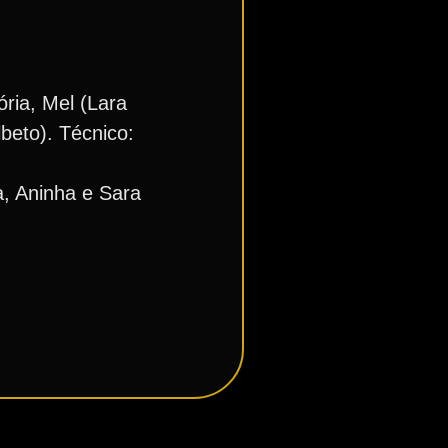
ória, Mel (Lara
beto). Técnico:
a, Aninha e Sara