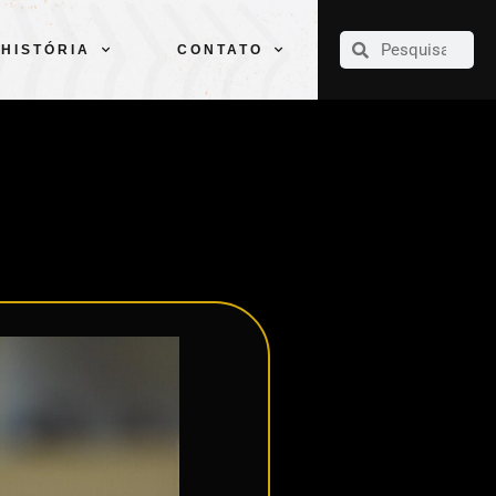
CLUBE
ELENCOS
ESPORTES
PELÉ
HISTÓRIA
CONTATO
HISTÓRIA
CONTATO