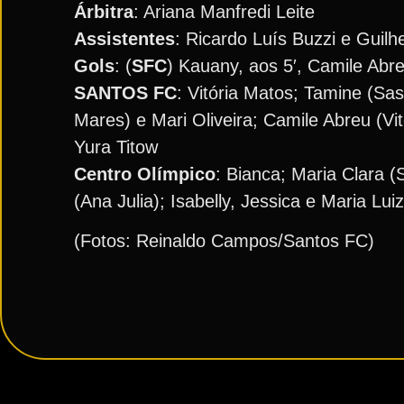
Árbitra
: Ariana Manfredi Leite
Assistentes
: Ricardo Luís Buzzi e Guilh
Gols
: (
SFC
) Kauany, aos 5′, Camile Abre
SANTOS FC
: Vitória Matos; Tamine (Sas
Mares) e Mari Oliveira; Camile Abreu (V
Yura Titow
Centro Olímpico
: Bianca; Maria Clara (
(Ana Julia); Isabelly, Jessica e Maria Lu
(Fotos: Reinaldo Campos/Santos FC)