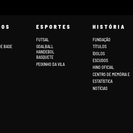
COS
ESPORTES
HISTÓRIA
FUTSAL
FUNDAÇÃO
DE BASE
GOALBALL
TÍTULOS
HANDEBOL
ÍDOLOS
BASQUETE
ESCUDOS
PEIXINHO DA VILA
HINO OFICIAL
CENTRO DE MEMÓRIA E
ESTATÍSTICA
NOTÍCIAS