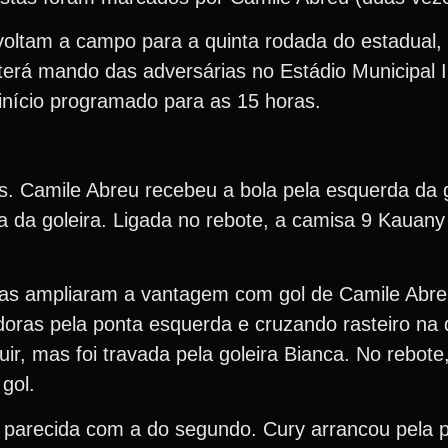
voltam a campo para a quinta rodada do estadual,
 terá mando das adversárias no Estádio Municipal I
nício programado para as 15 horas.
tos. Camile Abreu recebeu a bola pela esquerda da
a da goleira. Ligada no rebote, a camisa 9 Kauan
has ampliaram a vantagem com gol de Camile Abre
ras pela ponta esquerda e cruzando rasteiro na 
r, mas foi travada pela goleira Bianca. No rebote
gol.
a parecida com a do segundo. Cury arrancou pela 