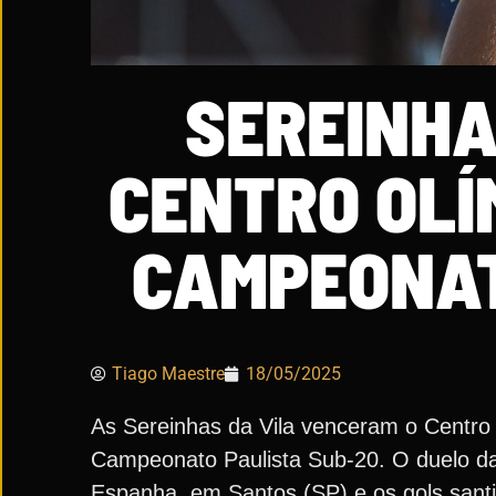
SEREINHA
CENTRO OLÍM
CAMPEONAT
Tiago Maestre
18/05/2025
As Sereinhas da Vila venceram o Centro 
Campeonato Paulista Sub-20. O duelo da
Espanha, em Santos (SP) e os gols sant