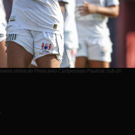
meira vitória do Peixe pelo Campeonato Paulista Sub-20
)