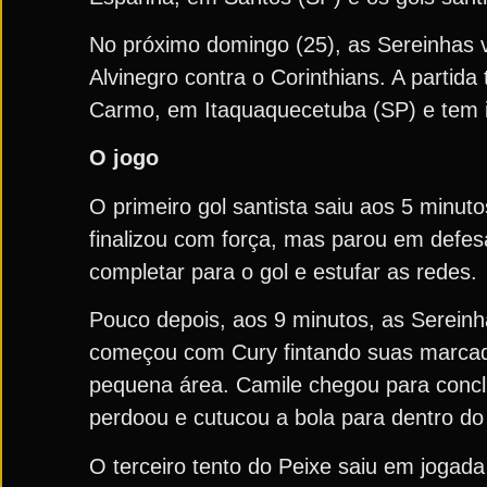
No próximo domingo (25), as Sereinhas 
Alvinegro contra o Corinthians. A partida
Carmo, em Itaquaquecetuba (SP) e tem i
O jogo
O primeiro gol santista saiu aos 5 minu
finalizou com força, mas parou em defes
completar para o gol e estufar as redes.
Pouco depois, aos 9 minutos, as Serein
começou com Cury fintando suas marcado
pequena área. Camile chegou para conclui
perdoou e cutucou a bola para dentro do 
O terceiro tento do Peixe saiu em jogad