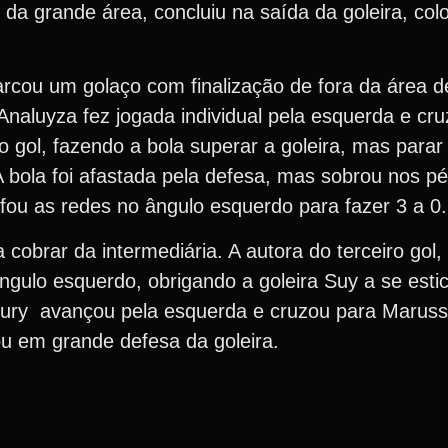
 da grande área, concluiu na saída da goleira, col
rcou um golaço com finalização de fora da área d
naluyza fez jogada individual pela esquerda e cru
o gol, fazendo a bola superar a goleira, mas parar
A bola foi afastada pela defesa, mas sobrou nos p
ou as redes no ângulo esquerdo para fazer 3 a 0.
cobrar da intermediária. A autora do terceiro gol,
ângulo esquerdo, obrigando a goleira Suy a se estic
Cury avançou pela esquerda e cruzou para Maruss
ou em grande defesa da goleira.