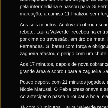
pela intermediária e passou para Gi Fer
marcação, a camisa 11 finalizou sem forç
Aos seis minutos, Analuyza cobrou escant
rebote, Laura Valverde recebeu na entra
por cima do travessão, em tiro de meta.
Fernandes. Gi bateu com força e obrigou 
zagueira afastou o perigo com um chute fo
Aos 17 minutos, depois de nova cobrança
grande área e sobrou para a zagueira Sas
Pouco depois, com 21 minutos jogados, 
Nicole Marussi. O Peixe pressionava a s
Ao antecipar o passe e roubar a bola, e
Já com 30 minutos, Laura Valverde receb