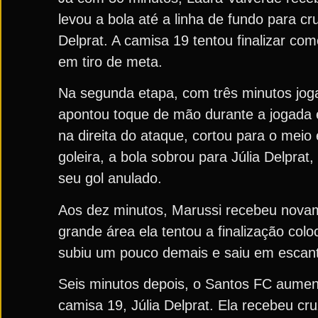
levou a bola até a linha de fundo para cr
Delprat. A camisa 19 tentou finalizar co
em tiro de meta.
Na segunda etapa, com três minutos jog
apontou toque de mão durante a jogada e
na direita do ataque, cortou para o meio
goleira, a bola sobrou para Júlia Delpra
seu gol anulado.
Aos dez minutos, Marussi recebeu novame
grande área ela tentou a finalização co
subiu um pouco demais e saiu em escant
Seis minutos depois, o Santos FC aumen
camisa 19, Júlia Delprat. Ela recebeu cr