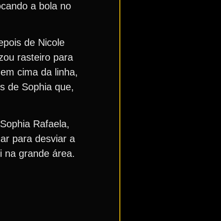
ocando a bola no
epois de Nicole
zou rasteiro para
 em cima da linha,
és de Sophia que,
 Sophia Rafaela,
ar para desviar a
i na grande área.