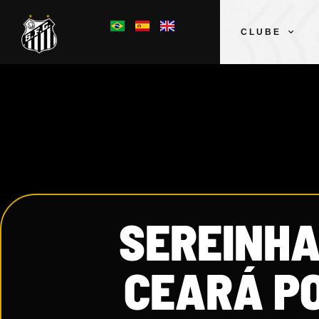
CLUBE
SEREINHA
CEARÁ PO