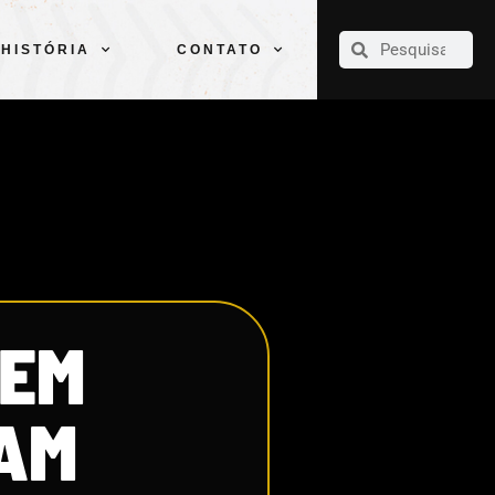
CLUBE
ELENCOS
ESPORTES
PELÉ
HISTÓRIA
CONTATO
HISTÓRIA
CONTATO
CEM
RAM