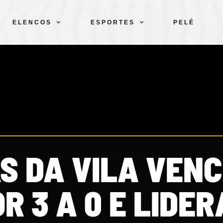
ELENCOS
ESPORTES
PELÉ
S DA VILA VEN
R 3 A 0 E LIDE