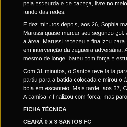
pela esqeurda e de cabeça, livre no meio
fundo das redes.
E dez minutos depois, aos 26, Sophia ma
Marussi quase marcar seu segundo gol. A
a área. Marussi recebeu e finalizou para 
em intervenção da zagueira adversária. 
mesmo de longe, bateu com força e estuf
Com 31 minutos, o Santos teve falta para 
partiu para a batida colocada e mirou o 
bola em escanteio. Mais tarde, aos 37, 
A camisa 7 finalizou com força, mas par
FICHA TÉCNICA
CEARÁ 0 x 3 SANTOS FC