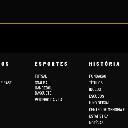
COS
ESPORTES
HISTÓRIA
FUTSAL
FUNDAÇÃO
DE BASE
GOALBALL
TÍTULOS
HANDEBOL
ÍDOLOS
BASQUETE
ESCUDOS
PEIXINHO DA VILA
HINO OFICIAL
CENTRO DE MEMÓRIA E
ESTATÍSTICA
NOTÍCIAS