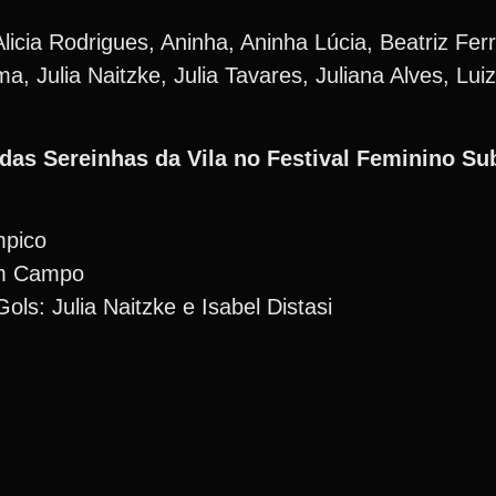
icia Rodrigues, Aninha, Aninha Lúcia, Beatriz Ferre
ma, Julia Naitzke, Julia Tavares, Juliana Alves, Lu
 das Sereinhas da Vila no Festival Feminino Su
mpico
em Campo
Gols: Julia Naitzke e Isabel Distasi