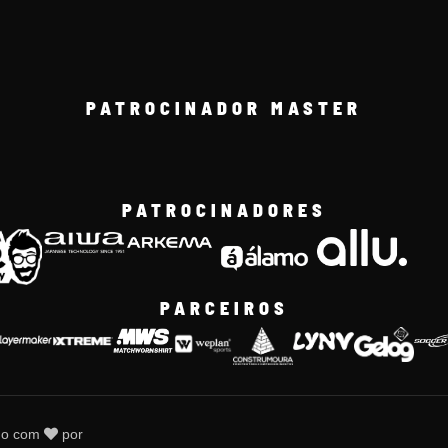
PATROCINADOR MASTER
PATROCINADORES
PARCEIROS
do com
por