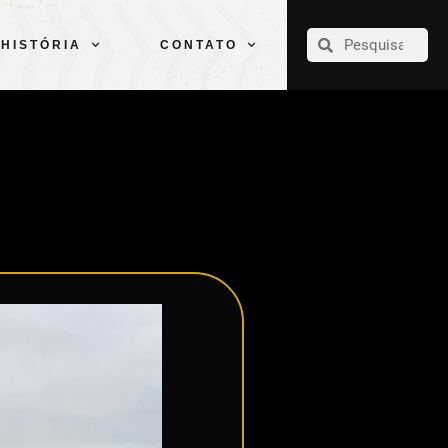
CLUBE
ELENCOS
ESPORTES
PELÉ
HISTÓRIA
CONTATO
HISTÓRIA
CONTATO