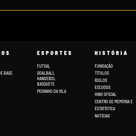
COS
ESPORTES
HISTÓRIA
FUTSAL
FUNDAÇÃO
DE BASE
GOALBALL
TÍTULOS
HANDEBOL
ÍDOLOS
BASQUETE
ESCUDOS
PEIXINHO DA VILA
HINO OFICIAL
CENTRO DE MEMÓRIA E
ESTATÍSTICA
NOTÍCIAS