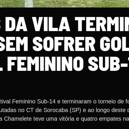
 DA VILA TERM
 SEM SOFRER GO
 FEMININO SUB-
tival Feminino Sub-14 e terminaram o torneio de f
sputadas no CT de Sorocaba (SP) e ao longo deste 
 Chamelete teve uma vitória e quatro empates nas