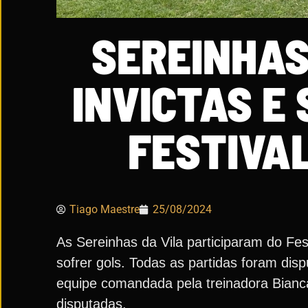
SEREINHAS
INVICTAS E
FESTIVAL
Tiago Maestre
25/08/2024
As Sereinhas da Vila participaram do Fes
sofrer gols. Todas as partidas foram di
equipe comandada pela treinadora Bianca
disputadas.