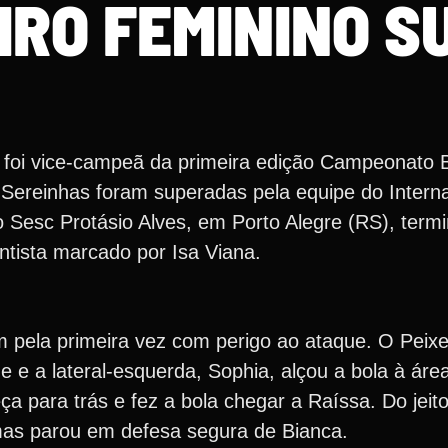
IRO FEMININO S
a foi vice-campeã da primeira edição Campeonato B
ereinhas foram superadas pela equipe do Interna
no Sesc Protásio Alves, em Porto Alegre (RS), termi
ntista marcado por Isa Viana.
 pela primeira vez com perigo ao ataque. O Peixe 
 e a lateral-esquerda, Sophia, alçou a bola à ár
a para trás e fez a bola chegar a Raíssa. Do jeit
, mas parou em defesa segura de Bianca.