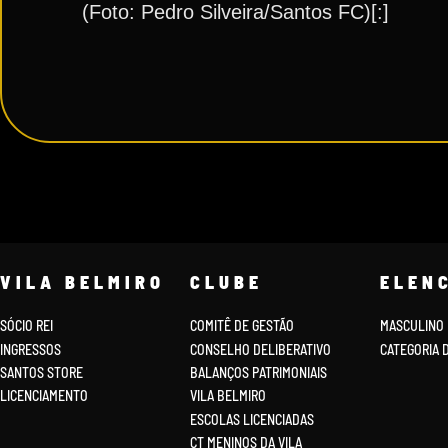
(Foto: Pedro Silveira/Santos FC)[:]
VILA BELMIRO
CLUBE
ELEN
SÓCIO REI
COMITÊ DE GESTÃO
MASCULINO
INGRESSOS
CONSELHO DELIBERATIVO
CATEGORIA 
SANTOS STORE
BALANÇOS PATRIMONIAIS
LICENCIAMENTO
VILA BELMIRO
ESCOLAS LICENCIADAS
CT MENINOS DA VILA