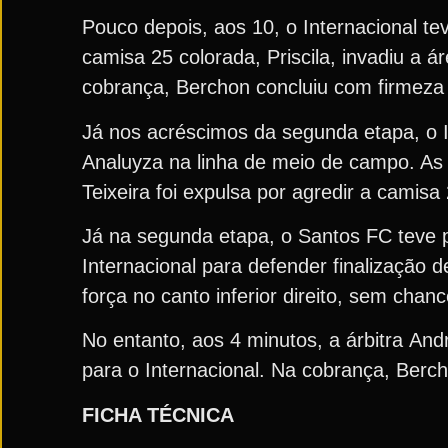
Pouco depois, aos 10, o Internacional te
camisa 25 colorada, Priscila, invadiu a 
cobrança, Berchon concluiu com firmeza no
Já nos acréscimos da segunda etapa, o I
Analuyza na linha de meio de campo. As 
Teixeira foi expulsa por agredir a camisa 
Já na segunda etapa, o Santos FC teve 
Internacional para defender finalização d
força no canto inferior direito, sem chan
No entanto, aos 4 minutos, a árbitra An
para o Internacional. Na cobrança, Ber
FICHA TÉCNICA