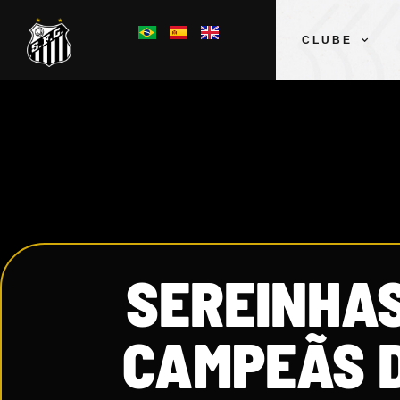
CLUBE
SEREINHAS
CAMPEÃS D