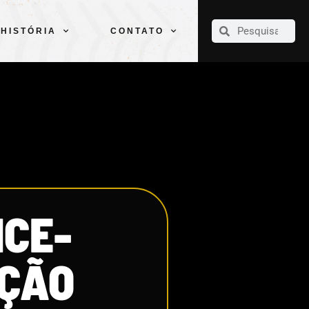
CLUBE
ELENCOS
ESPORTES
PELÉ
HISTÓRIA
CONTATO
HISTÓRIA
CONTATO
ICE-
IÇÃO