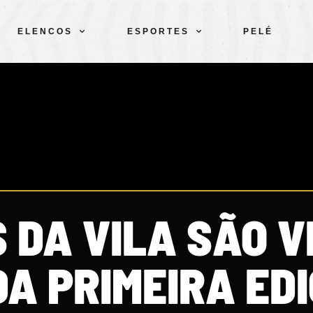
ELENCOS
ESPORTES
PELÉ
 DA VILA SÃO V
A PRIMEIRA ED