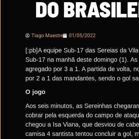
DO BRASILE
Tiago Maestre
01/05/2022
[:pb]A equipe Sub-17 das Sereias da Vil
Sub-17 na manhã deste domingo (1). As S
agregado por 3 a 1. A partida de volta, 
por 2 a 1 das mandantes, sendo o gol sa
O jogo
Aos seis minutos, as Sereinhas chegaram
cobrar pela esquerda do campo de ataque
chegou a Isa Viana, que desviou de cabeç
camisa 4 santista tentou concluir a gol