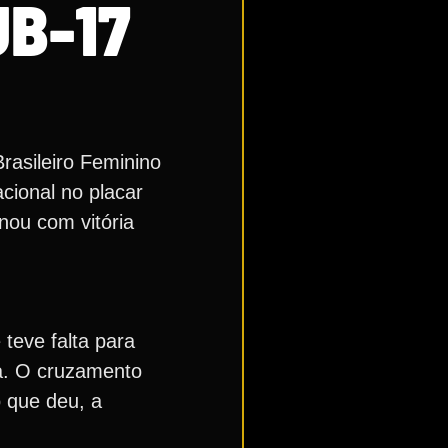
UB-17
rasileiro Feminino
cional no placar
nou com vitória
teve falta para
ea. O cruzamento
o que deu, a