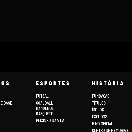
COS
ESPORTES
HISTÓRIA
FUTSAL
FUNDAÇÃO
DE BASE
GOALBALL
TÍTULOS
HANDEBOL
ÍDOLOS
BASQUETE
ESCUDOS
PEIXINHO DA VILA
HINO OFICIAL
CENTRO DE MEMÓRIA E