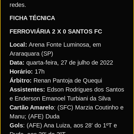
redes.
FICHA TÉCNICA
FERROVIÁRIA
2 X 0 SANTOS FC
Local:
Arena Fonte Luminosa, em
Araraquara (SP)
Data:
quarta-feira, 27 de julho de 2022
Horário:
17h
Árbitro:
Renan Pantoja de Quequi
Assistentes:
Edson Rodrigues dos Santos
e Enderson Emanoel Turbiani da Silva
Cartão Amarelo
: (SFC) Marzia Coutinho e
Manu; (AFE) Duda
Gols
: (AFE) Ana Luiza, aos 28′ do 1ºT e