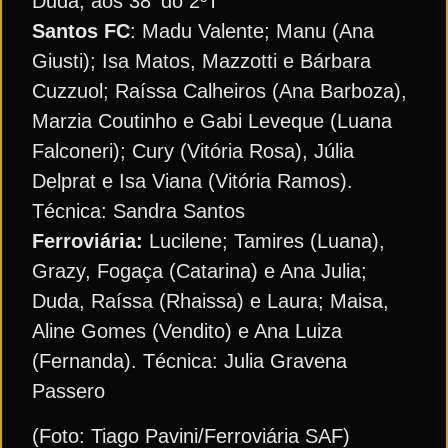
Duda, aos 38′ do 2ºT
Santos FC
: Madu Valente; Manu (Ana
Giusti); Isa Matos, Mazzotti e Bárbara
Cuzzuol; Raíssa Calheiros (Ana Barboza),
Marzia Coutinho e Gabi Leveque (Luana
Falconeri); Cury (Vitória Rosa), Júlia
Delprat e Isa Viana (Vitória Ramos).
Técnica: Sandra Santos
Ferroviária:
Lucilene; Tamires (Luana),
Grazy, Fogaça (Catarina) e Ana Julia;
Duda, Raíssa (Rhaissa) e Laura; Maisa,
Aline Gomes (Vendito) e Ana Luiza
(Fernanda). Técnica: Julia Gravena
Passero
(Foto: Tiago Pavini/Ferroviária SAF)