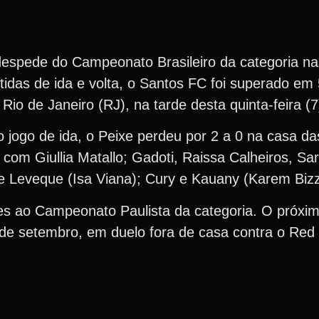
despede do Campeonato Brasileiro da categoria nas
das de ida e volta, o Santos FC foi superado em 
Rio de Janeiro (RJ), na tarde desta quinta-feira (7
 jogo de ida, o Peixe perdeu por 2 a 0 na casa da
 com Giullia Matallo; Gadoti, Raissa Calheiros, Sar
 e Leveque (Isa Viana); Cury e Kauany (Karem Biz
es ao Campeonato Paulista da categoria. O próx
 de setembro, em duelo fora de casa contra o Red 