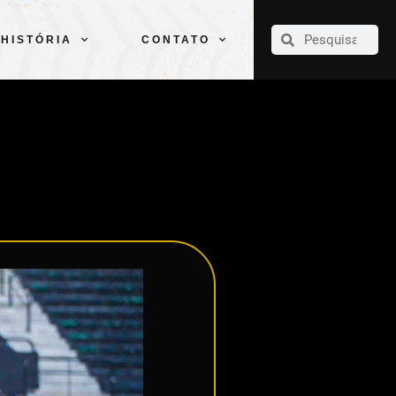
CLUBE
ELENCOS
ESPORTES
PELÉ
HISTÓRIA
CONTATO
HISTÓRIA
CONTATO