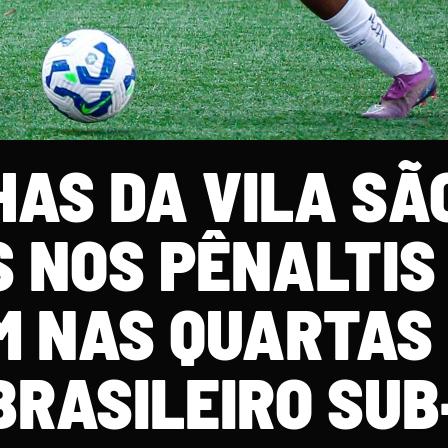
HAS DA VILA SÃ
 NOS PÊNALTIS 
M NAS QUARTAS
BRASILEIRO SUB