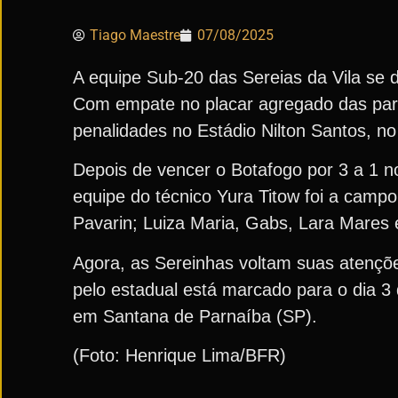
Tiago Maestre
07/08/2025
A equipe Sub-20 das Sereias da Vila se 
Com empate no placar agregado das parti
penalidades no Estádio Nilton Santos, no 
Depois de vencer o Botafogo por 3 a 1 no
equipe do técnico Yura Titow foi a campo
Pavarin; Luiza Maria, Gabs, Lara Mares
Agora, as Sereinhas voltam suas atençõ
pelo estadual está marcado para o dia 3
em Santana de Parnaíba (SP).
(Foto: Henrique Lima/BFR)