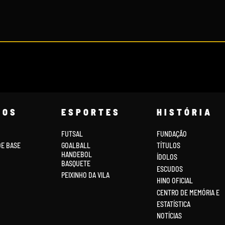
COS
ESPORTES
HISTÓRIA
FUTSAL
FUNDAÇÃO
DE BASE
GOALBALL
TÍTULOS
HANDEBOL
ÍDOLOS
BASQUETE
ESCUDOS
PEIXINHO DA VILA
HINO OFICIAL
CENTRO DE MEMÓRIA E
ESTATÍSTICA
NOTÍCIAS