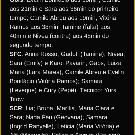
aos 21min e Sara aos 36min do primeiro
tempo; Camile Abreu aos 19min, Vitória
Ramos aos 38min, Tamine (falta) aos
40min e Nivea (contra) aos 48min do
segundo tempo.
SFC
: Anna Rosso; Gadoti (Tamine), Nívea,
Sara (Emily) e Karol Pavarin; Gabs, Luiza
Maria (Lara Mares), Camile Abreu e Evelin
Bonifácio (Vitória Ramos); Samara
(Leveque) e Cury (Pepê). Técnico: Yura
Titow
SCR
: Lia; Bruna, Marília, Maria Clara e
Sara; Nada Féu (Geovana), Samara
(Ingrid Ranyelle), Leticia (Maria Vitória) e