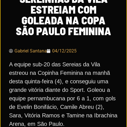
ESTREIAM COM
GOLEADA NA COPA
SÃO PAULO FEMININA
Gabriel Santana
04/12/2025
A equipe sub-20 das Sereias da Vila
estreou na Copinha Feminina na manhã
desta quinta-feira (4), e conseguiu uma
grande vitória diante do Sport. Goleou a
equipe pernambucana por 6 a 1, com gols
de Evelin Bonifácio, Camile Abreu (2),
Sara, Vitória Ramos e Tamine na Ibrachina
Arena, em São Paulo.