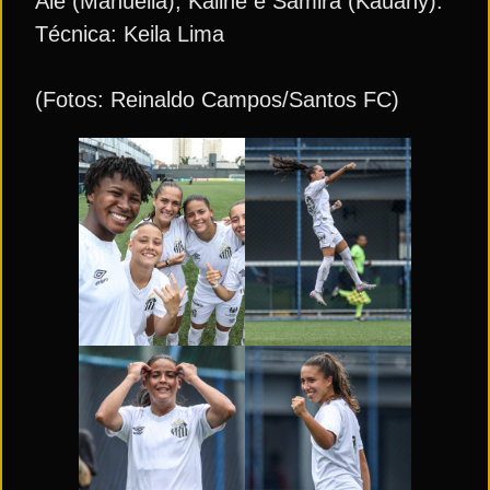
Alê (Manuella); Kaline e Samira (Kauany).
Técnica: Keila Lima
(Fotos: Reinaldo Campos/Santos FC)