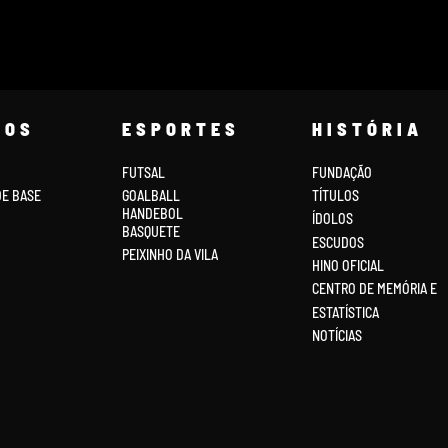
COS
ESPORTES
HISTÓRIA
FUTSAL
FUNDAÇÃO
DE BASE
GOALBALL
TÍTULOS
HANDEBOL
ÍDOLOS
BASQUETE
ESCUDOS
PEIXINHO DA VILA
HINO OFICIAL
CENTRO DE MEMÓRIA E
ESTATÍSTICA
NOTÍCIAS