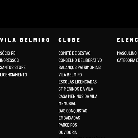
VILA BELMIRO
CLUBE
ELEN
SÓCIO REI
COMITÊ DE GESTÃO
MASCULINO
INGRESSOS
CONSELHO DELIBERATIVO
CATEGORIA 
SANTOS STORE
BALANÇOS PATRIMONIAIS
LICENCIAMENTO
VILA BELMIRO
ESCOLAS LICENCIADAS
CT MENINOS DA VILA
CASA MENINOS DA VILA
MEMORIAL
DAS CONQUISTAS
EMBAIXADAS
PARCEIROS
OUVIDORIA