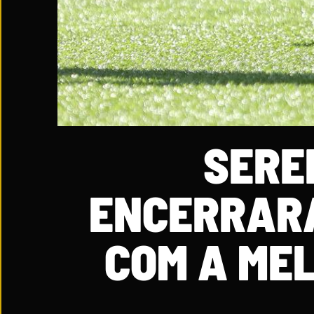
SERE
ENCERRARA
COM A ME