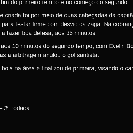
 fim do primeiro tempo e no começo do segundo.
e criada foi por meio de duas cabeçadas da capitã
 para testar firme com desvio da zaga. Na cobran
 a fazer boa defesa, aos 35 minutos.
ar aos 10 minutos do segundo tempo, com Evelin Bo
s a arbitragem anulou o gol santista.
ola na área e finalizou de primeira, visando o can
– 3ª rodada