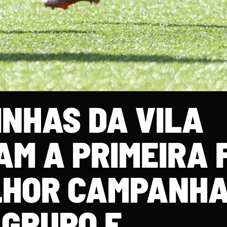
INHAS DA VILA
M A PRIMEIRA 
LHOR CAMPANHA
GRUPO E