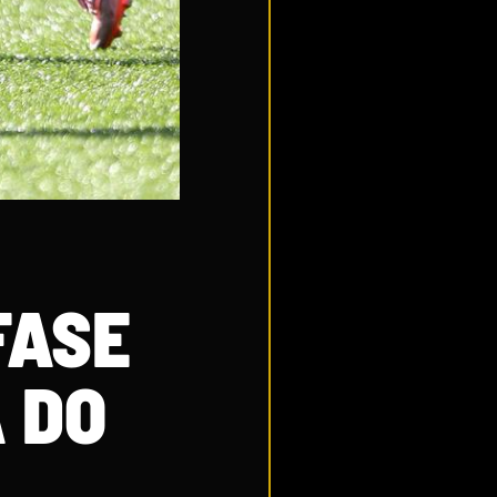
FASE
 DO