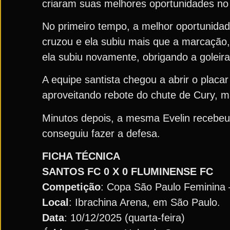
criaram suas melhores oportunidades no
No primeiro tempo, a melhor oportunidad
cruzou e ela subiu mais que a marcação,
ela subiu novamente, obrigando a goleira
A equipe santista chegou a abrir o plac
aproveitando rebote do chute de Cury, ma
Minutos depois, a mesma Evelin recebeu b
conseguiu fazer a defesa.
FICHA TÉCNICA
SANTOS FC 0 X 0 FLUMINENSE FC
Competição
: Copa São Paulo Feminina 
Local
: Ibrachina Arena, em São Paulo.
Data
: 10/12/2025 (quarta-feira)