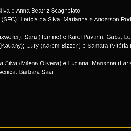
ilva e Anna Beatriz Scagnolato
 (SFC); Letícia da Silva, Marianna e Anderson Rodr
Taxweiler), Sara (Tamine) e Karol Pavarin; Gabs, Lu
 (Kauany); Cury (Karem Bizzon) e Samara (Vitória
da Silva (Milena Oliveira) e Luciana; Marianna (Lari
Técnica: Barbara Saar