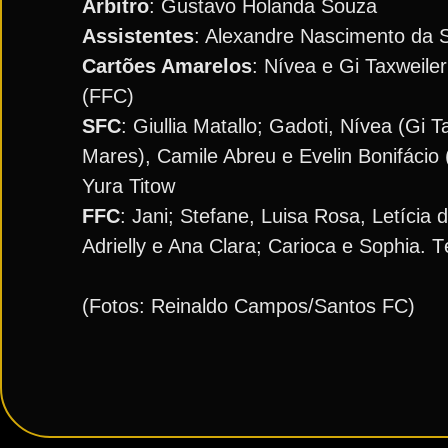
Árbitro
: Gustavo Holanda Souza
Assistentes
: Alexandre Nascimento da S
Cartões Amarelos
: Nívea e Gi Taxweiler
(FFC)
SFC
: Giullia Matallo; Gadoti, Nívea (Gi 
Mares), Camile Abreu e Evelin Bonifácio
Yura Titow
FFC
: Jani; Stefane, Luisa Rosa, Letícia 
Adrielly e Ana Clara; Carioca e Sophia. 
(Fotos: Reinaldo Campos/Santos FC)