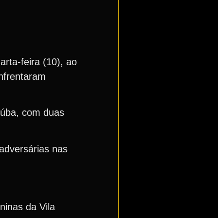
rta-feira (10), ao
enfrentaram
aúba, com duas
adversárias nas
ninas da Vila