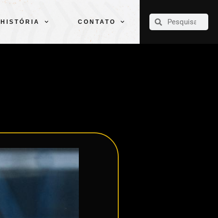
CLUBE
ELENCOS
ESPORTES
PELÉ
HISTÓRIA
CONTATO
HISTÓRIA
CONTATO