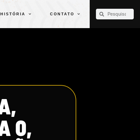
CLUBE
ELENCOS
ESPORTES
PELÉ
HISTÓRIA
CONTATO
HISTÓRIA
CONTATO
A,
A 0,