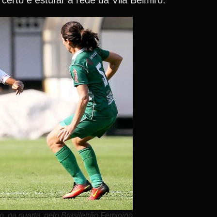
erto e estufar a rede da Vila Belmiro.
 na quarta, pelo Brasileirão Feminino