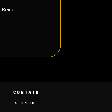
 Beiral.
CONTATO
FALE CONOSCO