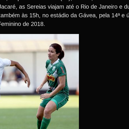
Jacaré, as Sereias viajam até o Rio de Janeiro e 
 também às 15h, no estádio da Gávea, pela 14ª e 
Feminino de 2018.