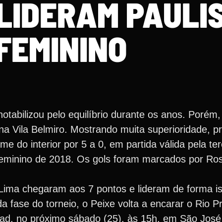
 LIDERAM PAULI
FEMININO
otabilizou pelo equilíbrio durante os anos. Porém,
na Vila Belmiro. Mostrando muita superioridade, p
e do interior por 5 a 0, em partida válida pela te
minino de 2018. Os gols foram marcados por Ros
Lima chegaram aos 7 pontos e lideram de forma is
 fase do torneio, o Peixe volta a encarar o Rio P
dad, no próximo sábado (25), às 15h, em São José