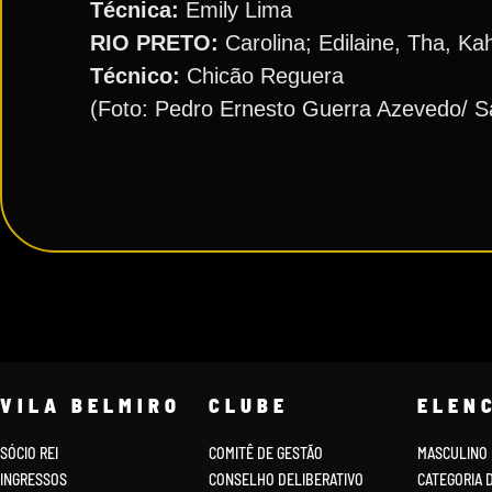
Técnica:
Emily Lima
RIO PRETO:
Carolina; Edilaine, Tha, Kah
Técnico:
Chicão Reguera
(Foto: Pedro Ernesto Guerra Azevedo/ S
VILA BELMIRO
CLUBE
ELEN
SÓCIO REI
COMITÊ DE GESTÃO
MASCULINO
INGRESSOS
CONSELHO DELIBERATIVO
CATEGORIA 