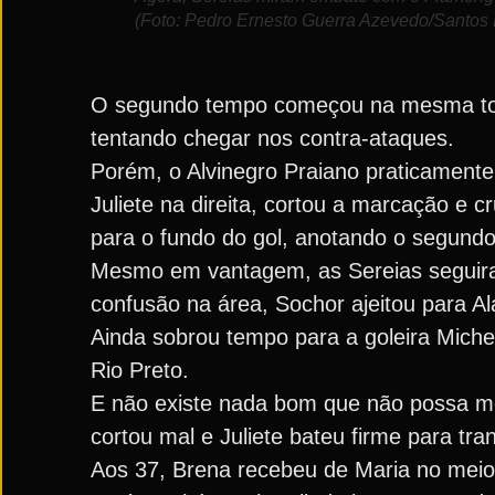
(Foto: Pedro Ernesto Guerra Azevedo/Santos
O segundo tempo começou na mesma toa
tentando chegar nos contra-ataques.
Porém, o Alvinegro Praiano praticamente
Juliete na direita, cortou a marcação e 
para o fundo do gol, anotando o segundo
Mesmo em vantagem, as Sereias seguira
confusão na área, Sochor ajeitou para Ala
Ainda sobrou tempo para a goleira Michell
Rio Preto.
E não existe nada bom que não possa mel
cortou mal e Juliete bateu firme para tra
Aos 37, Brena recebeu de Maria no meio,