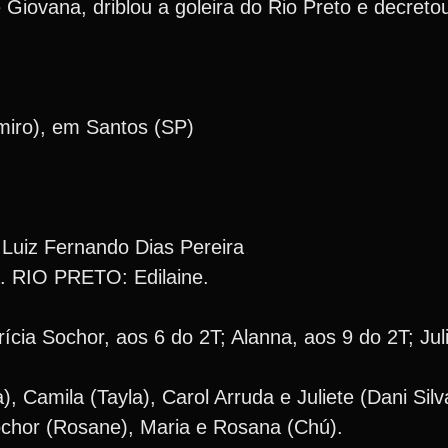
Giovana, driblou a goleira do Rio Preto e decreto
miro), em Santos (SP)
Luiz Fernando Dias Pereira
 RIO PRETO: Edilaine.
cia Sochor, aos 6 do 2T; Alanna, aos 9 do 2T; Juli
, Camila (Tayla), Carol Arruda e Juliete (Dani Silv
ochor (Rosane), Maria e Rosana (Chú).