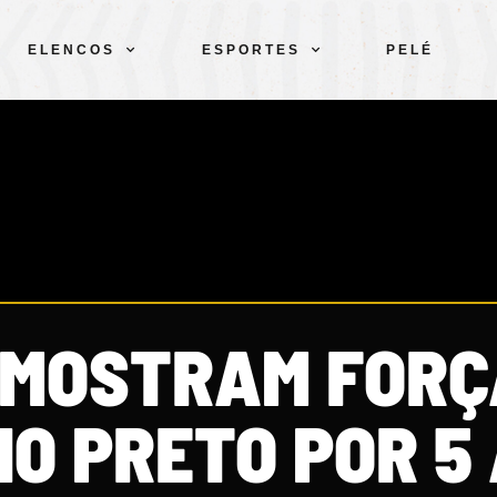
ELENCOS
ESPORTES
PELÉ
 MOSTRAM FORÇ
O PRETO POR 5 