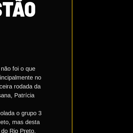
STÃO
 não foi o que
rincipalmente no
rceira rodada da
ana, Patrícia
olada o grupo 3
reto, mas desta
 do Rio Preto.