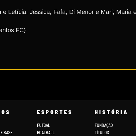
 e Letícia; Jessica, Fafa, Di Menor e Mari; Maria e
antos FC)
COS
ESPORTES
HISTÓRIA
FUTSAL
FUNDAÇÃO
DE BASE
GOALBALL
TÍTULOS