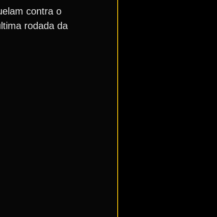
duelam contra o
última rodada da