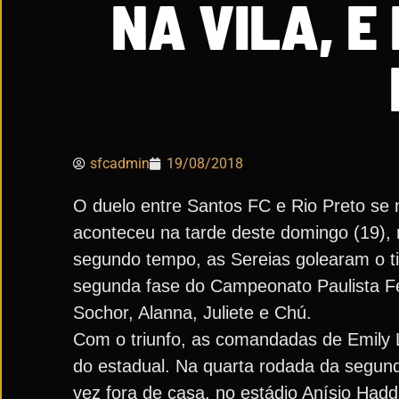
NA VILA, E
sfcadmin
19/08/2018
O duelo entre Santos FC e Rio Preto se n
aconteceu na tarde deste domingo (19), 
segundo tempo, as Sereias golearam o tim
segunda fase do Campeonato Paulista Fe
Sochor, Alanna, Juliete e Chú.
Com o triunfo, as comandadas de Emily 
do estadual. Na quarta rodada da segunda
vez fora de casa, no estádio Anísio Had