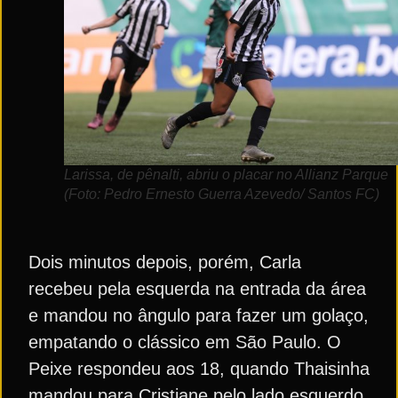
Larissa, de pênalti, abriu o placar no Allianz Parque
(Foto: Pedro Ernesto Guerra Azevedo/ Santos FC)
Dois minutos depois, porém, Carla
recebeu pela esquerda na entrada da área
e mandou no ângulo para fazer um golaço,
empatando o clássico em São Paulo. O
Peixe respondeu aos 18, quando Thaisinha
mandou para Cristiane pelo lado esquerdo