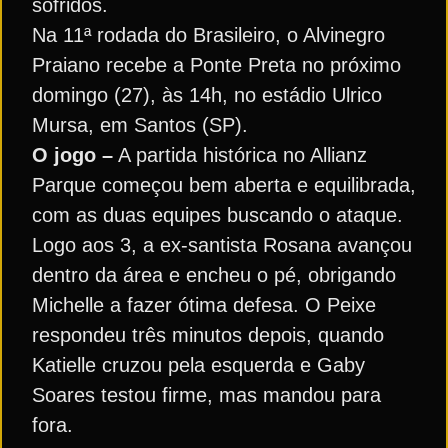
sofridos.
Na 11ª rodada do Brasileiro, o Alvinegro
Praiano recebe a Ponte Preta no próximo
domingo (27), às 14h, no estádio Ulrico
Mursa, em Santos (SP).
O jogo –
A partida histórica no Allianz
Parque começou bem aberta e equilibrada,
com as duas equipes buscando o ataque.
Logo aos 3, a ex-santista Rosana avançou
dentro da área e encheu o pé, obrigando
Michelle a fazer ótima defesa. O Peixe
respondeu três minutos depois, quando
Katielle cruzou pela esquerda e Gaby
Soares testou firme, mas mandou para
fora.