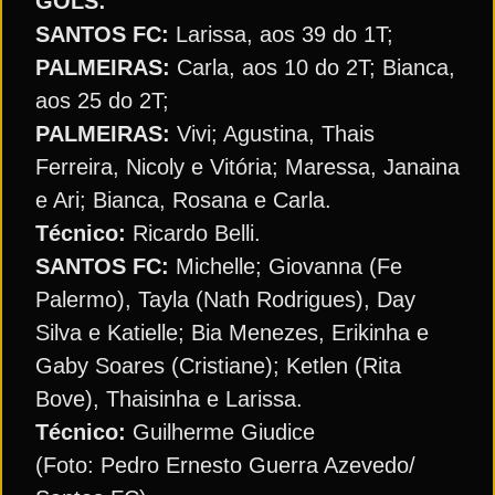
GOLS:
SANTOS FC:
Larissa, aos 39 do 1T;
PALMEIRAS:
Carla, aos 10 do 2T; Bianca,
aos 25 do 2T;
PALMEIRAS:
Vivi; Agustina, Thais
Ferreira, Nicoly e Vitória; Maressa, Janaina
e Ari; Bianca, Rosana e Carla.
Técnico:
Ricardo Belli.
SANTOS FC:
Michelle; Giovanna (Fe
Palermo), Tayla (Nath Rodrigues), Day
Silva e Katielle; Bia Menezes, Erikinha e
Gaby Soares (Cristiane); Ketlen (Rita
Bove), Thaisinha e Larissa.
Técnico:
Guilherme Giudice
(Foto: Pedro Ernesto Guerra Azevedo/