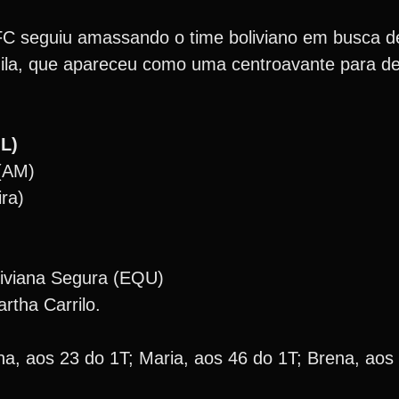
FC seguiu amassando o time boliviano em busca d
ila, que apareceu como uma centroavante para des
L)
(AM)
ra)
viana Segura (EQU)
tha Carrilo.
nna, aos 23 do 1T; Maria, aos 46 do 1T; Brena, aos