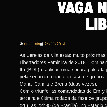
VAGA N
LI
sfcadmin
24/11/2018
As Sereias da Vila estão muito próximas 
Libertadores Feminina de 2018. Dominant
Ita (BOL) e aplicou uma sonora goleada p
pela segunda rodada da fase de grupos do
Maria, Camila e Brena (duas vezes).
Com o triunfo, as comandadas de Emily 
terceira e última rodada da fase de grup
(26), às 22h30 (de Brasília), no Estádio