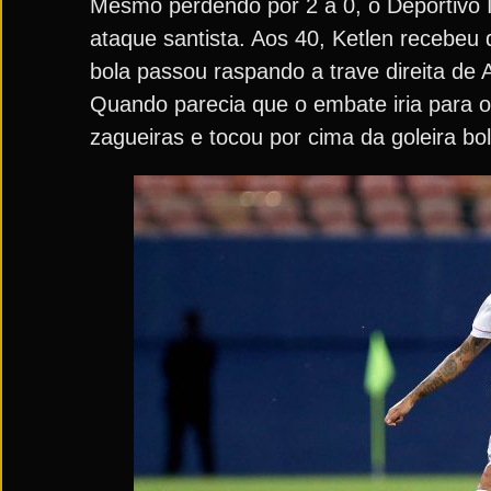
Mesmo perdendo por 2 a 0, o Deportivo It
ataque santista. Aos 40, Ketlen recebeu 
bola passou raspando a trave direita de A
Quando parecia que o embate iria para o
zagueiras e tocou por cima da goleira boli