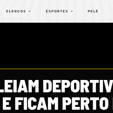
ELENCOS
ESPORTES
PELÉ
LEIAM DEPORTIV
0 E FICAM PERTO