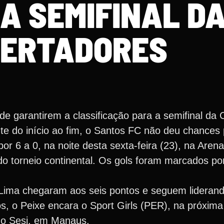
A SEMIFINAL D
BERTADORES
de garantirem a classificação para a semifinal da
e do início ao fim, o Santos FC não deu chances 
or 6 a 0, na noite desta sexta-feira (23), na Are
 torneio continental. Os gols foram marcados por 
Lima chegaram aos seis pontos e seguem lideran
os, o Peixe encara o Sport Girls (PER), na próxima
 do Sesi, em Manaus.