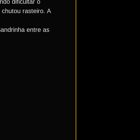
do dificultar o
chutou rasteiro. A
Sandrinha entre as