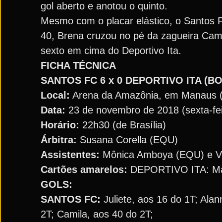
gol aberto e anotou o quinto.
Mesmo com o placar elástico, o Santos 
40, Brena cruzou no pé da zagueira Cam
sexto em cima do Deportivo Ita.
FICHA TÉCNICA
SANTOS FC 6 x 0 DEPORTIVO ITA (BO
Local:
Arena da Amazônia, em Manaus 
Data:
23 de novembro de 2018 (sexta-fei
Horário:
22h30 (de Brasília)
Árbitra:
Susana Corella (EQU)
Assistentes:
Mônica Amboya (EQU) e Vi
Cartões amarelos:
DEPORTIVO ITA: Mar
GOLS:
SANTOS FC:
Juliete, aos 16 do 1T; Ala
2T; Camila, aos 40 do 2T;