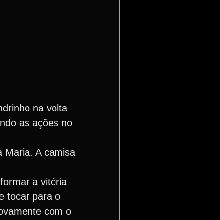
drinho na volta
ando as ações no
a Maria. A camisa
ormar a vitória
e tocar para o
 novamente com o