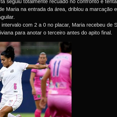
a seguiu totalmente recuado no confronto e tentan
de Maria na entrada da área, driblou a marcação e 
guilar.
 intervalo com 2 a 0 no placar, Maria recebeu de 
viana para anotar o terceiro antes do apito final.