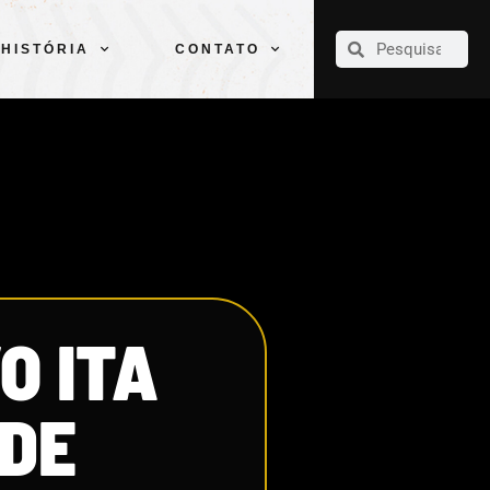
CLUBE
ELENCOS
ESPORTES
PELÉ
HISTÓRIA
CONTATO
HISTÓRIA
CONTATO
O ITA
 DE