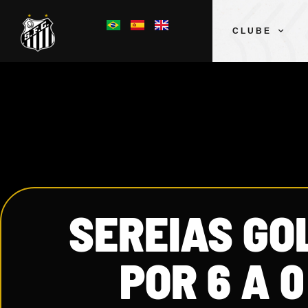
CLUBE
SEREIAS GO
POR 6 A 