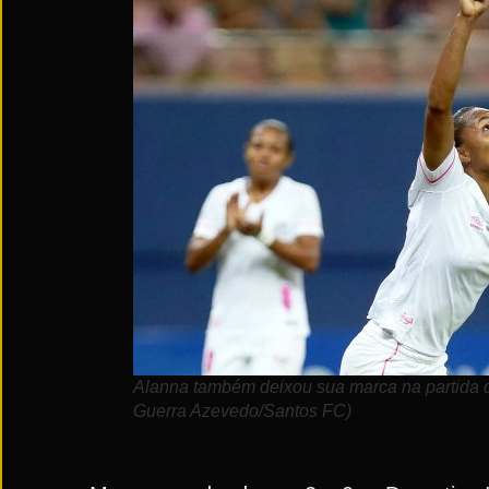
Alanna também deixou sua marca na partida de
Guerra Azevedo/Santos FC)