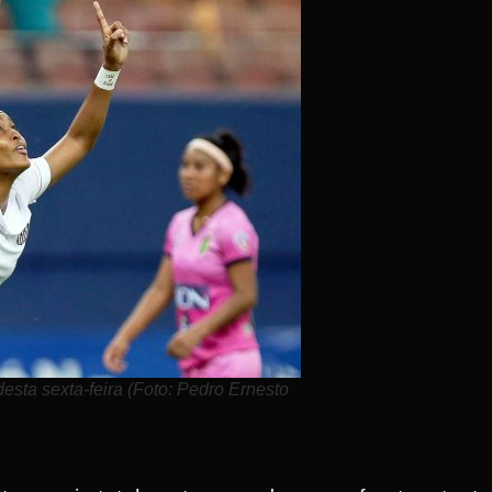
sta sexta-feira (Foto: Pedro Ernesto