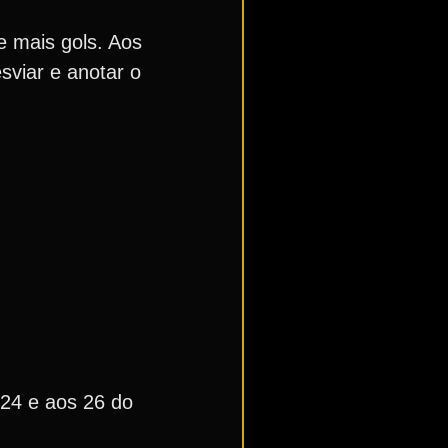
e mais gols. Aos
viar e anotar o
 24 e aos 26 do