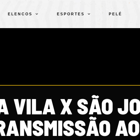
ELENCOS
ESPORTES
PELÉ
A VILA X SÃO J
RANSMISSÃO AO