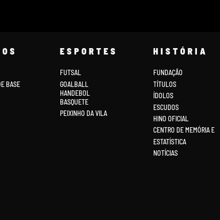
COS
ESPORTES
HISTÓRIA
FUTSAL
FUNDAÇÃO
DE BASE
GOALBALL
TÍTULOS
HANDEBOL
ÍDOLOS
BASQUETE
ESCUDOS
PEIXINHO DA VILA
HINO OFICIAL
CENTRO DE MEMÓRIA E
ESTATÍSTICA
NOTÍCIAS