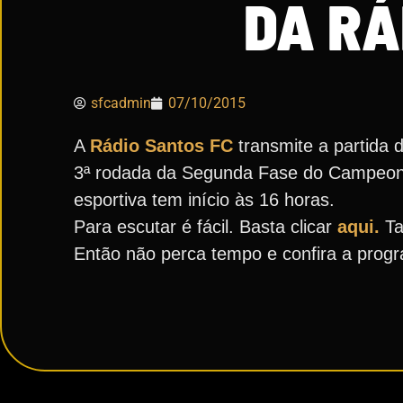
DA RÁ
sfcadmin
07/10/2015
A
Rádio Santos FC
transmite a partida 
3ª rodada da Segunda Fase do Campeonato
esportiva tem início às 16 horas.
Para escutar é fácil. Basta clicar
aqui.
Ta
Então não perca tempo e confira a pro