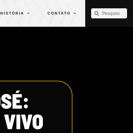
CLUBE
ELENCOS
ESPORTES
PELÉ
HISTÓRIA
CONTATO
HISTÓRIA
CONTATO
OSÉ:
 VIVO