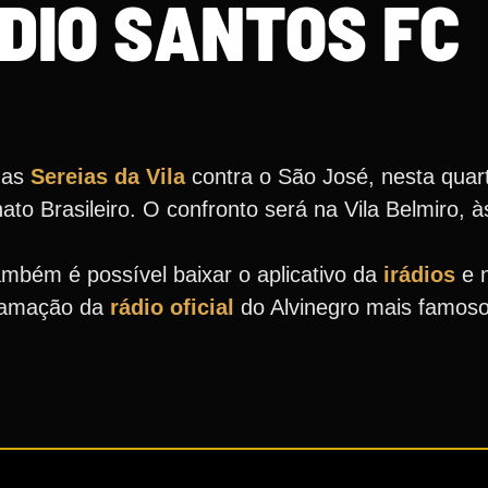
DIO SANTOS FC
das
Sereias da Vila
contra o São José, nesta quarta
 Brasileiro. O confronto será na Vila Belmiro, à
mbém é possível baixar o aplicativo da
irádios
e 
gramação da
rádio oficial
do Alvinegro mais famos