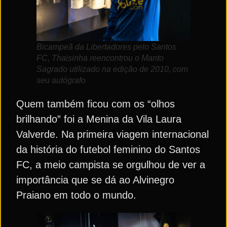
Bicampeã da Libertadores pelo Santos
FC, Thaisinha reencontrou o Manto
Sagrado utilizado na edição de 2010, com
seu autógrafo
Quem também ficou com os “olhos
brilhando” foi a Menina da Vila Laura
Valverde. Na primeira viagem internacional
da história do futebol feminino do Santos
FC, a meio campista se orgulhou de ver a
importância que se dá ao Alvinegro
Praiano em todo o mundo.