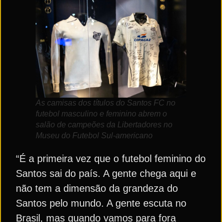
As camisas dos títulos do Santos FC no
futebol masculino e feminino abrem o
salão de campeões da Libertadores no
Museu do Futebol Sul-americano
“É a primeira vez que o futebol feminino do
Santos sai do país. A gente chega aqui e
não tem a dimensão da grandeza do
Santos pelo mundo. A gente escuta no
Brasil, mas quando vamos para fora