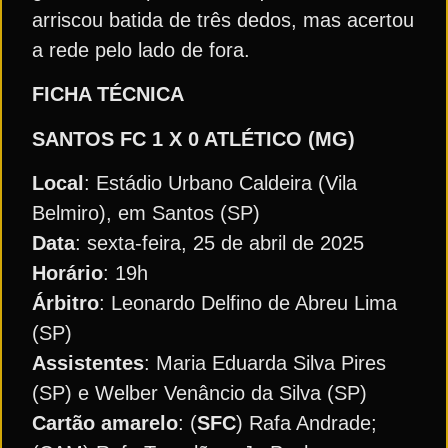
arriscou batida de três dedos, mas acertou
a rede pelo lado de fora.
FICHA TÉCNICA
SANTOS FC
1 X 0 ATLÉTICO (MG)
Local
: Estádio Urbano Caldeira (Vila
Belmiro), em Santos (SP)
Data
: sexta-feira, 25 de abril de 2025
Horário
: 19h
Árbitro
: Leonardo Delfino de Abreu Lima
(SP)
Assistentes
: Maria Eduarda Silva Pires
(SP) e Welber Venâncio da Silva (SP)
Cartão amarelo
: (
SFC
) Rafa Andrade;