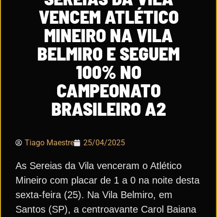
VENCEM ATLÉTICO
MINEIRO NA VILA
BELMIRO E SEGUEM
100% NO
CAMPEONATO
BRASILEIRO A2
Tiago Maestre
25/04/2025
As Sereias da Vila venceram o Atlético
Mineiro com placar de 1 a 0 na noite desta
sexta-feira (25). Na Vila Belmiro, em
Santos (SP), a centroavante Carol Baiana