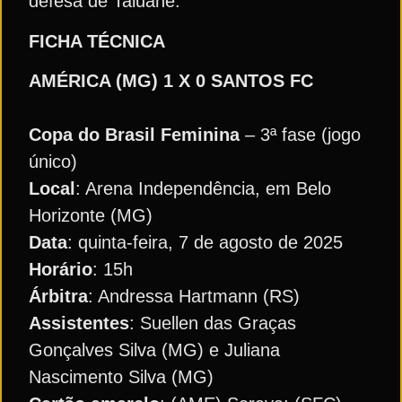
defesa de Taluane.
FICHA TÉCNICA
AMÉRICA (MG) 1 X 0 SANTOS FC
Copa do Brasil Feminina
– 3ª fase (jogo
único)
Local
: Arena Independência, em Belo
Horizonte (MG)
Data
: quinta-feira, 7 de agosto de 2025
Horário
: 15h
Árbitra
: Andressa Hartmann (RS)
Assistentes
: Suellen das Graças
Gonçalves Silva (MG) e Juliana
Nascimento Silva (MG)