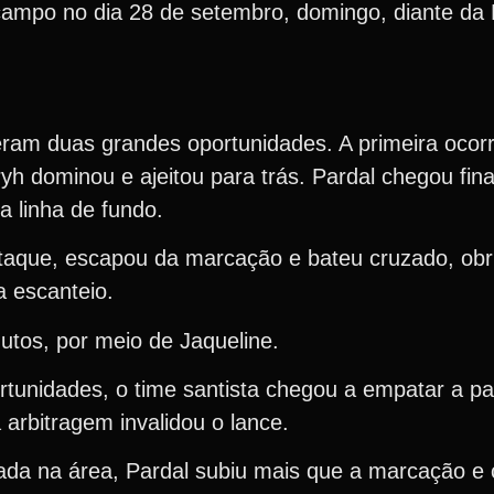
campo no dia 28 de setembro, domingo, diante da F
veram duas grandes oportunidades. A primeira ocor
h dominou e ajeitou para trás. Pardal chegou fina
a linha de fundo.
taque, escapou da marcação e bateu cruzado, obri
a escanteio.
utos, por meio de Jaqueline.
nidades, o time santista chegou a empatar a par
 arbitragem invalidou o lance.
lçada na área, Pardal subiu mais que a marcação e