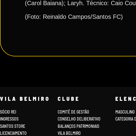
(Carol Baiana); Laryh. Técnico: Caio Cou
(Foto: Reinaldo Campos/Santos FC)
VILA BELMIRO
CLUBE
ELEN
SÓCIO REI
COMITÊ DE GESTÃO
MASCULINO
INGRESSOS
CONSELHO DELIBERATIVO
CATEGORIA 
SANTOS STORE
BALANÇOS PATRIMONIAIS
LICENCIAMENTO
VILA BELMIRO