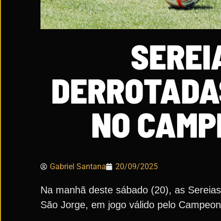
SEREI
DERROTADA
NO CAMP
Gabriel Santana
20/09/2025
Na manhã deste sábado (20), as Sereias 
São Jorge, em jogo válido pelo Campeona