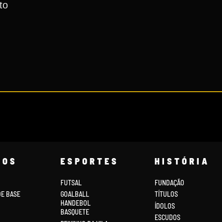
to
COS
ESPORTES
HISTÓRIA
FUTSAL
FUNDAÇÃO
DE BASE
GOALBALL
TÍTULOS
HANDEBOL
ÍDOLOS
BASQUETE
ESCUDOS