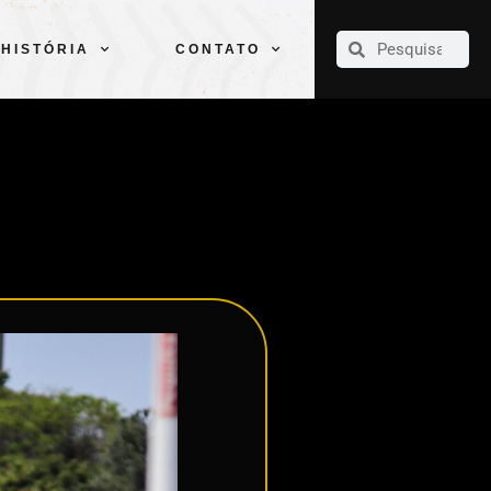
CLUBE
ELENCOS
ESPORTES
PELÉ
HISTÓRIA
CONTATO
HISTÓRIA
CONTATO