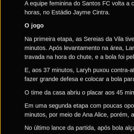
A equipe feminina do Santos FC volta a 
horas, no Estádio Jayme Cintra.
O jogo
Na primeira etapa, as Sereias da Vila ti
minutos. Após levantamento na área, Lary
travada na hora do chute, e a bola foi pel
E, aos 37 minutos, Laryh puxou contra-a
fazer grande defesa e colocar a bola par
O time da casa abriu o placar aos 45 min
Em uma segunda etapa com poucas oportu
minutos, por meio de Ana Alice, porém, a
No último lance da partida, após bola a