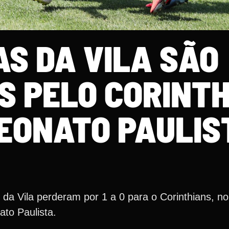
AS DA VILA SÃO
S PELO CORINT
EONATO PAULIS
da Vila perderam por 1 a 0 para o Corinthians, n
to Paulista.