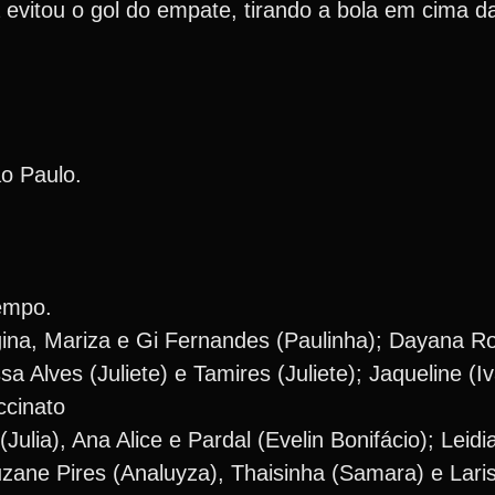
 evitou o gol do empate, tirando a bola em cima da
o Paulo.
tempo.
egina, Mariza e Gi Fernandes (Paulinha); Dayana Ro
sa Alves (Juliete) e Tamires (Juliete); Jaqueline (
ccinato
(Julia), Ana Alice e Pardal (Evelin Bonifácio); Leidi
uzane Pires (Analuyza), Thaisinha (Samara) e Lar