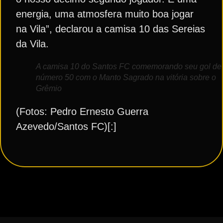
energia, uma atmosfera muito boa jogar
na Vila”, declarou a camisa 10 das Sereias
da Vila.
A camisa 10 do Santos FC comemorando seu gol de
número 50 com o Manto Sagrado na vitória sobre o
Grêmio
(Fotos: Pedro Ernesto Guerra
Azevedo/Santos FC)[:]