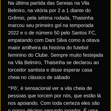
Na última partida das Sereias na Vila
Belmiro, na vitória por 2 a 1 diante do
Grêmio, pela sétima rodada, Thaisinha
marcou seu primeiro gol na temporada
2022 e o de número 50 pelo Santos FC,
empatando com Dani Silva como a oitava
maior artilheira da história do futebol
feminino do Clube. Sempre muito festejada
na Vila Belmiro, Thaisinha se declarou ao
torcedor santista e disse esperar casa
cheia no clássico de sábado
“‘Pô’, é sensacional ver a vila cheia de
pessoas que torcem por nós, que estão lá
nos apoiando. Com toda certeza eles são
o nosso décimo segundo jogador. É uma