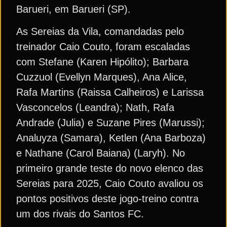
Barueri, em Barueri (SP).
As Sereias da Vila, comandadas pelo
treinador Caio Couto, foram escaladas
com Stefane (Karen Hipólito); Barbara
Cuzzuol (Evellyn Marques), Ana Alice,
Rafa Martins (Raissa Calheiros) e Larissa
Vasconcelos (Leandra); Nath, Rafa
Andrade (Julia) e Suzane Pires (Marussi);
Analuyza (Samara), Ketlen (Ana Barboza)
e Nathane (Carol Baiana) (Laryh). No
primeiro grande teste do novo elenco das
Sereias para 2025, Caio Couto avaliou os
pontos positivos deste jogo-treino contra
um dos rivais do Santos FC.