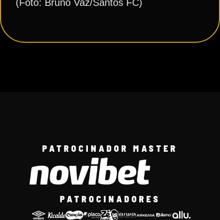
(Foto: Bruno Vaz/Santos FC)
PATROCINADOR MASTER
PATROCINADORES