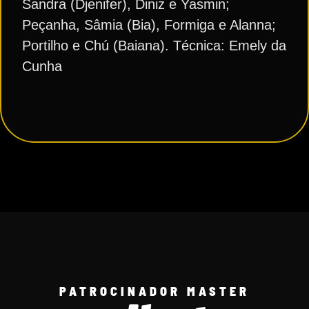
Sandra (Djenifer), Diniz e Yasmin;
Peçanha, Sâmia (Bia), Formiga e Alanna;
Portilho e Chú (Baiana). Técnica: Emely da
Cunha
PATROCINADOR MASTER