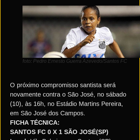
foto: Pedro Ernesto Guerra Azevedo/Santos FC
O próximo compromisso santista será
novamente contra o São José, no sábado
(10), às 16h, no Estádio Martins Pereira,
em São José dos Campos.
FICHA TÉCNICA:
SANTOS FC 0 X 1 SÃO JOSÉ(SP)